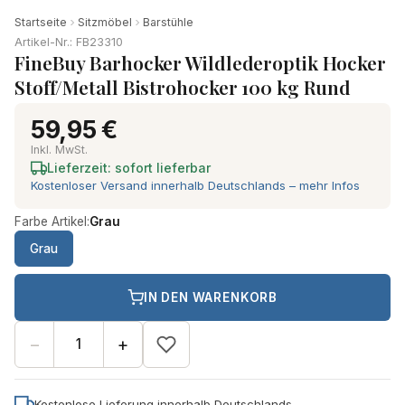
Startseite
Sitzmöbel
Barstühle
Artikel-Nr.: FB23310
FineBuy Barhocker Wildlederoptik Hocker
Stoff/Metall Bistrohocker 100 kg Rund
59,95 €
Inkl. MwSt.
Lieferzeit: sofort lieferbar
Kostenloser Versand innerhalb Deutschlands – mehr Infos
Farbe Artikel:
Grau
Grau
IN DEN WARENKORB
−
+
Kostenlose Lieferung innerhalb Deutschlands