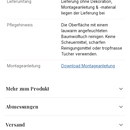
Lieferumfang
Lieferung ohne Dekoration,
Montageanleitung & -material
liegen der Lieferung bei
Pflegehinweis
Die Oberfläche mit einem
lauwarm angefeuchteten
Baumwolltuch reinigen. Keine
Scheuermittel, scharfen
Reinigungsmittel oder tropfnasse
Tücher verwenden.
Montageanleitung
Download Montageanleitung
Mehr zum Produkt
Abmessungen
Die bequeme Alternative
Versand