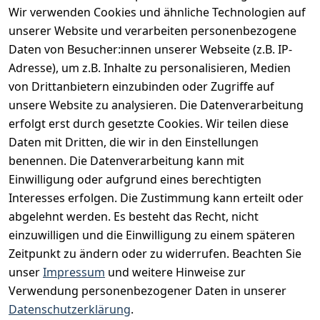
Wir verwenden Cookies und ähnliche Technologien auf
Vertrag widerrufen
unserer Website und verarbeiten personenbezogene
Daten von Besucher:innen unserer Webseite (z.B. IP-
INFORMATIONEN
Adresse), um z.B. Inhalte zu personalisieren, Medien
AGB
von Drittanbietern einzubinden oder Zugriffe auf
unsere Website zu analysieren. Die Datenverarbeitung
Widerrufsrecht
erfolgt erst durch gesetzte Cookies. Wir teilen diese
Datenschutz
Daten mit Dritten, die wir in den Einstellungen
Impressum
benennen. Die Datenverarbeitung kann mit
Unser Unternehmen
Einwilligung oder aufgrund eines berechtigten
Interesses erfolgen. Die Zustimmung kann erteilt oder
Charity & Wohltätigkeit
abgelehnt werden. Es besteht das Recht, nicht
einzuwilligen und die Einwilligung zu einem späteren
Zeitpunkt zu ändern oder zu widerrufen. Beachten Sie
BESUCHE UNS
unser
Impressum
und weitere Hinweise zur
Verwendung personenbezogener Daten in unserer
Datenschutzerklärung
.