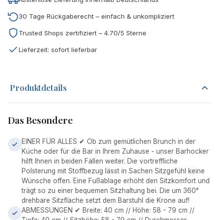
30 Tage Rückgaberecht – einfach & unkompliziert
Trusted Shops zertifiziert – 4.70/5 Sterne
Lieferzeit: sofort lieferbar
Produktdetails
Das Besondere
EINER FÜR ALLES ✔ Ob zum gemütlichen Brunch in der
Küche oder für die Bar in Ihrem Zuhause - unser Barhocker
hilft Ihnen in beiden Fällen weiter. Die vortreffliche
Polsterung mit Stoffbezug lässt in Sachen Sitzgefühl keine
Wünsche offen. Eine Fußablage erhöht den Sitzkomfort und
trägt so zu einer bequemen Sitzhaltung bei. Die um 360°
drehbare Sitzfläche setzt dem Barstuhl die Krone auf!
ABMESSUNGEN ✔ Breite: 40 cm // Höhe: 58 - 79 cm //