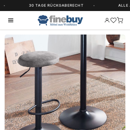
30 TAGE RÜCKGABERECHT
ALLE ART