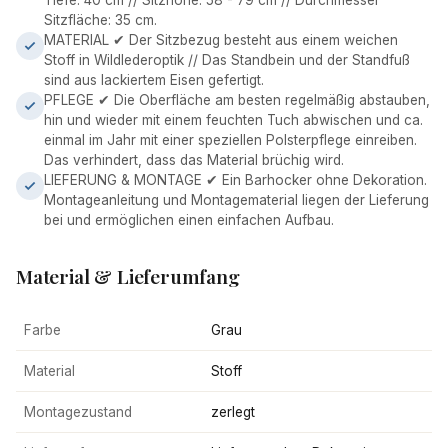
Tiefe: 40 cm // Sitzhöhe: 58 - 79 cm // Durchmesser
Sitzfläche: 35 cm.
MATERIAL ✔ Der Sitzbezug besteht aus einem weichen
Stoff in Wildlederoptik // Das Standbein und der Standfuß
sind aus lackiertem Eisen gefertigt.
PFLEGE ✔ Die Oberfläche am besten regelmäßig abstauben,
hin und wieder mit einem feuchten Tuch abwischen und ca.
einmal im Jahr mit einer speziellen Polsterpflege einreiben.
Das verhindert, dass das Material brüchig wird.
LIEFERUNG & MONTAGE ✔ Ein Barhocker ohne Dekoration.
Montageanleitung und Montagematerial liegen der Lieferung
bei und ermöglichen einen einfachen Aufbau.
Material & Lieferumfang
Farbe
Grau
Material
Stoff
Montagezustand
zerlegt