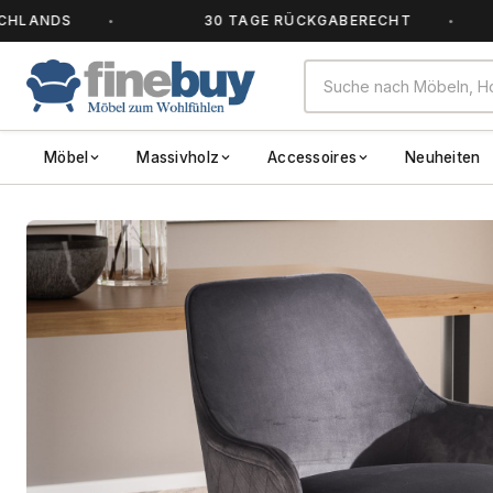
DS
30 TAGE RÜCKGABERECHT
A
Möbel
Massivholz
Accessoires
Neuheiten