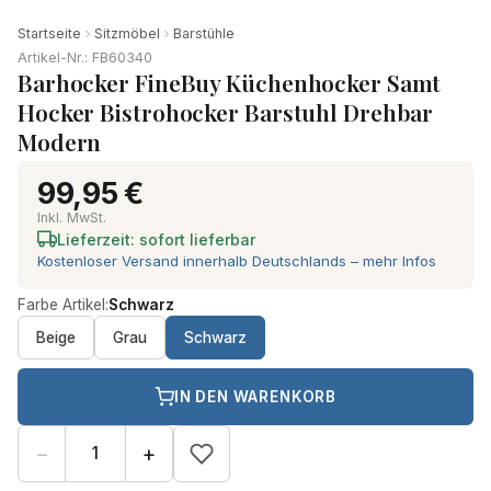
Startseite
Sitzmöbel
Barstühle
Artikel-Nr.: FB60340
Barhocker FineBuy Küchenhocker Samt
Hocker Bistrohocker Barstuhl Drehbar
Modern
99,95 €
Inkl. MwSt.
Lieferzeit: sofort lieferbar
Kostenloser Versand innerhalb Deutschlands – mehr Infos
Farbe Artikel:
Schwarz
Beige
Grau
Schwarz
IN DEN WARENKORB
−
+