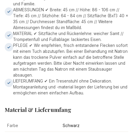
und Familie.
ABMESSUNGEN ✔ Breite: 45 cm // Höhe: 86 - 106 cm //
Tiefe: 45 cm // Sitzhöhe: 64 - 84 cm // Sitzfläche (BxT): 40 x
35 cm // Durchmesser Standfläche: 45 cm // Weitere
Abmessungen findest du im Maßbild.
MATERIAL ✔ Sitzfläche und Rückenlehne: weicher Samt //
Trompetenfuß und Fußablage: lackiertes Eisen.
PFLEGE ✔ Wir empfehlen, frisch entstandene Flecken sofort
mit einem Tuch abzutupfen. Bei einer Behandlung mit Natron
kann das trockene Pulver einfach auf die betroffene Stelle
aufgetragen werden. Bitte über Nacht einwirken lassen und
am nächsten Tag das Natron mit einem Staubsauger
absaugen.
LIEFERUMFANG ✔ Ein Tresenstuhl ohne Dekoration.
Montageanleitung und -material liegen der Lieferung bei und
ermöglichen einen einfachen Aufbau.
Material & Lieferumfang
Farbe
Schwarz