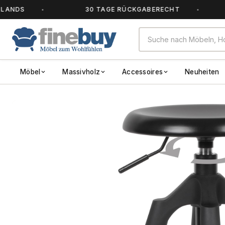
DS
30 TAGE RÜCKGABERECHT
Möbel
Massivholz
Accessoires
Neuheiten