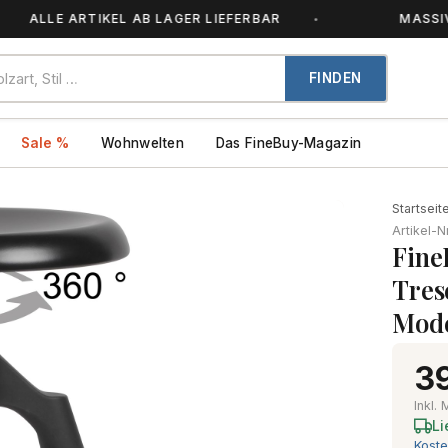
ALLE ARTIKEL AB LAGER LIEFERBAR
MASSIVHOL
FINDEN
Sale %
Wohnwelten
Das FineBuy-Magazin
Startseit
Artikel-N
Fine
Tres
Mod
39
Inkl.
Li
Koste