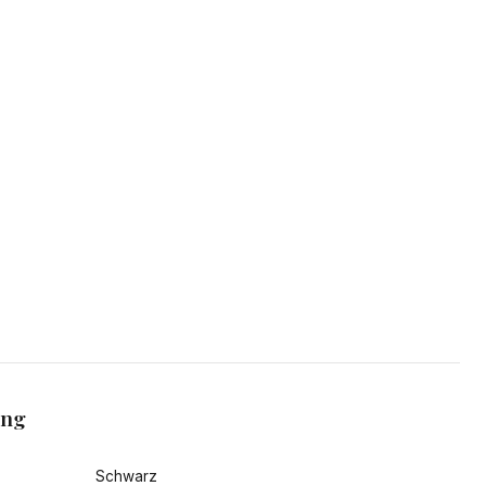
ang
Schwarz