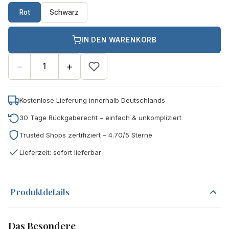
Rot
Schwarz
IN DEN WARENKORB
−
+
Kostenlose Lieferung innerhalb Deutschlands
30 Tage Rückgaberecht – einfach & unkompliziert
Trusted Shops zertifiziert – 4.70/5 Sterne
Lieferzeit: sofort lieferbar
Produktdetails
Das Besondere