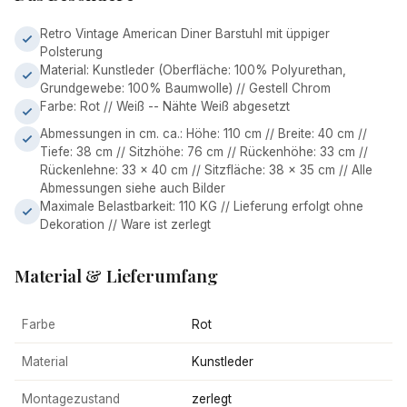
Retro Vintage American Diner Barstuhl mit üppiger
Polsterung
Material: Kunstleder (Oberfläche: 100% Polyurethan,
Grundgewebe: 100% Baumwolle) // Gestell Chrom
Farbe: Rot // Weiß -- Nähte Weiß abgesetzt
Abmessungen in cm. ca.: Höhe: 110 cm // Breite: 40 cm //
Tiefe: 38 cm // Sitzhöhe: 76 cm // Rückenhöhe: 33 cm //
Rückenlehne: 33 x 40 cm // Sitzfläche: 38 x 35 cm // Alle
Abmessungen siehe auch Bilder
Maximale Belastbarkeit: 110 KG // Lieferung erfolgt ohne
Dekoration // Ware ist zerlegt
Material & Lieferumfang
Farbe
Rot
Material
Kunstleder
Montagezustand
zerlegt