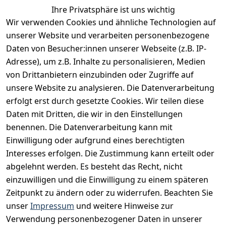
Ihre Privatsphäre ist uns wichtig
Erfahrungen
Wir verwenden Cookies und ähnliche Technologien auf
Vertrag widerrufen
unserer Website und verarbeiten personenbezogene
Daten von Besucher:innen unserer Webseite (z.B. IP-
INFORMATIONEN
Adresse), um z.B. Inhalte zu personalisieren, Medien
AGB
von Drittanbietern einzubinden oder Zugriffe auf
unsere Website zu analysieren. Die Datenverarbeitung
Widerrufsrecht
erfolgt erst durch gesetzte Cookies. Wir teilen diese
Datenschutz
Daten mit Dritten, die wir in den Einstellungen
Impressum
benennen. Die Datenverarbeitung kann mit
Unser Unternehmen
Einwilligung oder aufgrund eines berechtigten
Interesses erfolgen. Die Zustimmung kann erteilt oder
Charity & Wohltätigkeit
abgelehnt werden. Es besteht das Recht, nicht
einzuwilligen und die Einwilligung zu einem späteren
Zeitpunkt zu ändern oder zu widerrufen. Beachten Sie
BESUCHE UNS
unser
Impressum
und weitere Hinweise zur
Verwendung personenbezogener Daten in unserer