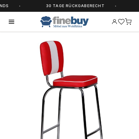
DS
30 TAGE RÜCKGABERECHT
A