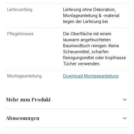
Lieferumfang
Lieferung ohne Dekoration,
Montageanleitung & -material
liegen der Lieferung bei
Pflegehinweis
Die Oberfläche mit einem
lauwarm angefeuchteten
Baumwolltuch reinigen. Keine
Scheuermittel, scharfen
Reinigungsmittel oder tropfnasse
Tücher verwenden.
Montageanleitung
Download Montageanleitung
Mehr zum Produkt
Abmessungen
Barhocker American Diner Barstuhl 50er