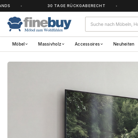
30 TAGE RÜCKGABERECHT
ALLE
Möbel
Massivholz
Accessoires
Neuheiten