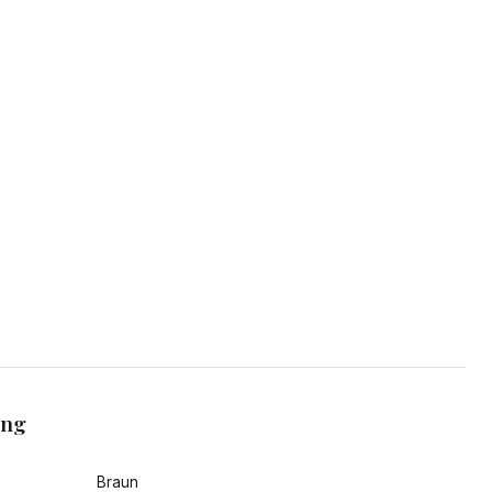
ang
Braun