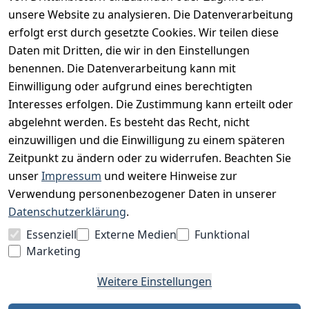
unsere Website zu analysieren. Die Datenverarbeitung
Widerrufsrecht
erfolgt erst durch gesetzte Cookies. Wir teilen diese
Datenschutz
Daten mit Dritten, die wir in den Einstellungen
Impressum
benennen. Die Datenverarbeitung kann mit
Unser Unternehmen
Einwilligung oder aufgrund eines berechtigten
Interesses erfolgen. Die Zustimmung kann erteilt oder
Charity & Wohltätigkeit
abgelehnt werden. Es besteht das Recht, nicht
einzuwilligen und die Einwilligung zu einem späteren
Zeitpunkt zu ändern oder zu widerrufen. Beachten Sie
BESUCHE UNS
unser
Impressum
und weitere Hinweise zur
Verwendung personenbezogener Daten in unserer
Datenschutzerklärung
.
BEQUEM BEZAHLEN MIT
Essenziell
Externe Medien
Funktional
Marketing
Weitere Einstellungen
WIR VERSENDEN MIT