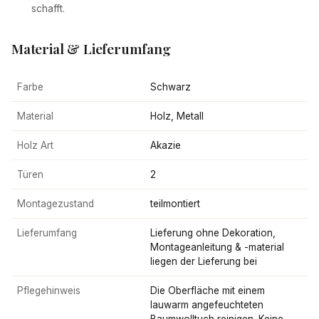
schafft.
Material & Lieferumfang
Farbe
Schwarz
Material
Holz, Metall
Holz Art
Akazie
Türen
2
Montagezustand
teilmontiert
Lieferumfang
Lieferung ohne Dekoration,
Montageanleitung & -material
liegen der Lieferung bei
Pflegehinweis
Die Oberfläche mit einem
lauwarm angefeuchteten