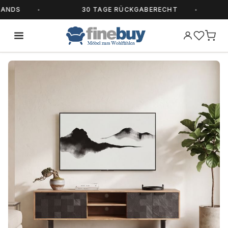
DS
30 TAGE RÜCKGABERECHT