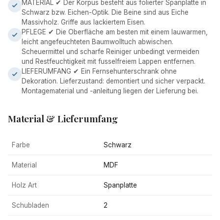
MATERIAL ✔ Der Korpus besteht aus folierter Spanplatte in
Schwarz bzw. Eichen-Optik. Die Beine sind aus Eiche
Massivholz. Griffe aus lackiertem Eisen.
PFLEGE ✔ Die Oberfläche am besten mit einem lauwarmen,
leicht angefeuchteten Baumwolltuch abwischen.
Scheuermittel und scharfe Reiniger unbedingt vermeiden
und Restfeuchtigkeit mit fusselfreiem Lappen entfernen.
LIEFERUMFANG ✔ Ein Fernsehunterschrank ohne
Dekoration. Lieferzustand: demontiert und sicher verpackt.
Montagematerial und -anleitung liegen der Lieferung bei.
Material & Lieferumfang
Farbe
Schwarz
Material
MDF
Holz Art
Spanplatte
Schubladen
2