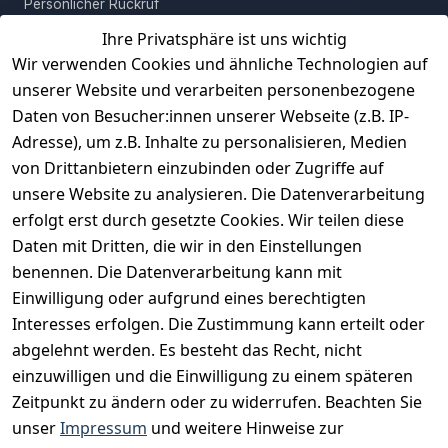
Persönlicher Rückruf
Ihre Privatsphäre ist uns wichtig
Erfahrungen
Wir verwenden Cookies und ähnliche Technologien auf
Vertrag widerrufen
unserer Website und verarbeiten personenbezogene
Daten von Besucher:innen unserer Webseite (z.B. IP-
INFORMATIONEN
Adresse), um z.B. Inhalte zu personalisieren, Medien
AGB
von Drittanbietern einzubinden oder Zugriffe auf
unsere Website zu analysieren. Die Datenverarbeitung
Widerrufsrecht
erfolgt erst durch gesetzte Cookies. Wir teilen diese
Datenschutz
Daten mit Dritten, die wir in den Einstellungen
Impressum
benennen. Die Datenverarbeitung kann mit
Unser Unternehmen
Einwilligung oder aufgrund eines berechtigten
Interesses erfolgen. Die Zustimmung kann erteilt oder
Charity & Wohltätigkeit
abgelehnt werden. Es besteht das Recht, nicht
einzuwilligen und die Einwilligung zu einem späteren
Zeitpunkt zu ändern oder zu widerrufen. Beachten Sie
BESUCHE UNS
unser
Impressum
und weitere Hinweise zur