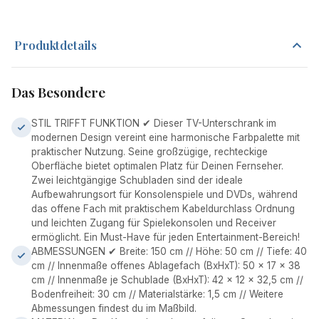
Produktdetails
Das Besondere
STIL TRIFFT FUNKTION ✔ Dieser TV-Unterschrank im
modernen Design vereint eine harmonische Farbpalette mit
praktischer Nutzung. Seine großzügige, rechteckige
Oberfläche bietet optimalen Platz für Deinen Fernseher.
Zwei leichtgängige Schubladen sind der ideale
Aufbewahrungsort für Konsolenspiele und DVDs, während
das offene Fach mit praktischem Kabeldurchlass Ordnung
und leichten Zugang für Spielekonsolen und Receiver
ermöglicht. Ein Must-Have für jeden Entertainment-Bereich!
ABMESSUNGEN ✔ Breite: 150 cm // Höhe: 50 cm // Tiefe: 40
cm // Innenmaße offenes Ablagefach (BxHxT): 50 x 17 x 38
cm // Innenmaße je Schublade (BxHxT): 42 x 12 x 32,5 cm //
Bodenfreiheit: 30 cm // Materialstärke: 1,5 cm // Weitere
Abmessungen findest du im Maßbild.