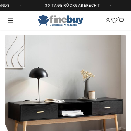
DS
30 TAGE RÜCKGABERECHT
A