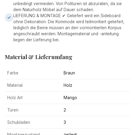
unbedingt vermeiden. Von Polituren ist abzuraten, da sie
dem Naturholz Möbel auf Dauer schaden.
LIEFERUNG & MONTAGE ✔ Geliefert wird ein Sideboard
ohne Dekoration. Die Kommode wird teilmontiert geliefert,
lediglich die Beine müssen an den vormontierten Korpus
angeschraubt werden. Montagematerial und -anleitung
liegen der Lieferung bei.
Material & Lieferumfang
Farbe
Braun
Material
Holz
Holz Art
Mango
Türen
2
Schubladen
3
Montagezustand
zerlegt