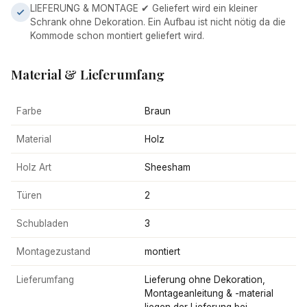
LIEFERUNG & MONTAGE ✔ Geliefert wird ein kleiner
Schrank ohne Dekoration. Ein Aufbau ist nicht nötig da die
Kommode schon montiert geliefert wird.
Material & Lieferumfang
Farbe
Braun
Material
Holz
Holz Art
Sheesham
Türen
2
Schubladen
3
Montagezustand
montiert
Lieferumfang
Lieferung ohne Dekoration,
Montageanleitung & -material