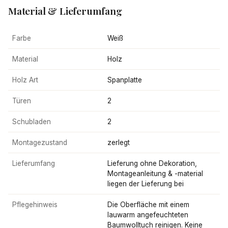
Material & Lieferumfang
Farbe
Weiß
Material
Holz
Holz Art
Spanplatte
Türen
2
Schubladen
2
Montagezustand
zerlegt
Lieferumfang
Lieferung ohne Dekoration,
Montageanleitung & -material
liegen der Lieferung bei
Pflegehinweis
Die Oberfläche mit einem
lauwarm angefeuchteten
Baumwolltuch reinigen. Keine