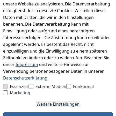
unsere Website zu analysieren. Die Datenverarbeitung
Widerrufsrecht
erfolgt erst durch gesetzte Cookies. Wir teilen diese
Datenschutz
Daten mit Dritten, die wir in den Einstellungen
Impressum
benennen. Die Datenverarbeitung kann mit
Unser Unternehmen
Einwilligung oder aufgrund eines berechtigten
Interesses erfolgen. Die Zustimmung kann erteilt oder
Charity & Wohltätigkeit
abgelehnt werden. Es besteht das Recht, nicht
einzuwilligen und die Einwilligung zu einem späteren
Zeitpunkt zu ändern oder zu widerrufen. Beachten Sie
BESUCHE UNS
unser
Impressum
und weitere Hinweise zur
Verwendung personenbezogener Daten in unserer
Datenschutzerklärung
.
BEQUEM BEZAHLEN MIT
Essenziell
Externe Medien
Funktional
Marketing
Weitere Einstellungen
WIR VERSENDEN MIT