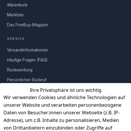
Warenkorb
Merkliste
Das FineBuy-Magazin
SERVICE
Versandinformationen
Häufige Fragen (FAQ)
Rücksendung
Persönlicher Rückruf
Ihre Privatsphäre ist uns wichtig
Erfahrungen
Wir verwenden Cookies und ähnliche Technologien auf
Vertrag widerrufen
unserer Website und verarbeiten personenbezogene
Daten von Besucher:innen unserer Webseite (z.B. IP-
INFORMATIONEN
Adresse), um z.B. Inhalte zu personalisieren, Medien
AGB
von Drittanbietern einzubinden oder Zugriffe auf