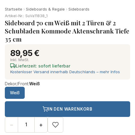
Startseite
Sideboards & Regale
Sideboards
Artikel-Nr.: SuVa11838_1
Sideboard 70 cm Weiß mit 2 Türen & 2
Schubladen Kommode Aktenschrank Tiefe
35 cm
89,95 €
Inkl. MwSt.
Lieferzeit: sofort lieferbar
Kostenloser Versand innerhalb Deutschlands – mehr Infos
Dekor/Front:
Weiß
Weiß
IN DEN WARENKORB
−
+