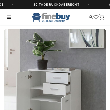
30 TAGE RÜCKGABERECHT
ALL