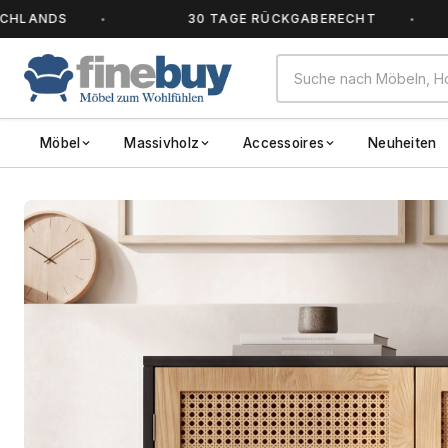
DS
30 TAGE RÜCKGABERECHT
Möbel
Massivholz
Accessoires
Neuheiten