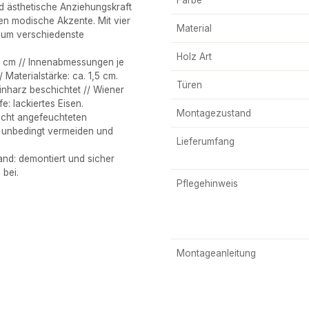
nd ästhetische Anziehungskraft
zen modische Akzente. Mit vier
Material
, um verschiedenste
Holz Art
 cm // Innenabmessungen je
 Materialstärke: ca. 1,5 cm.
Türen
nharz beschichtet // Wiener
e: lackiertes Eisen.
Montagezustand
icht angefeuchteten
r unbedingt vermeiden und
Lieferumfang
nd: demontiert und sicher
 bei.
Pflegehinweis
Montageanleitung