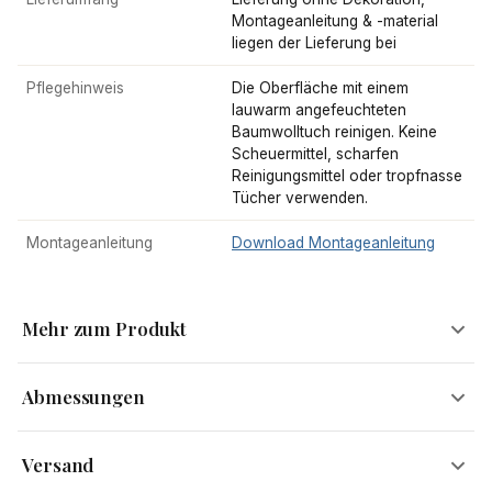
Montageanleitung & -material
liegen der Lieferung bei
Pflegehinweis
Die Oberfläche mit einem
lauwarm angefeuchteten
Baumwolltuch reinigen. Keine
Scheuermittel, scharfen
Reinigungsmittel oder tropfnasse
Tücher verwenden.
Montageanleitung
Download Montageanleitung
Mehr zum Produkt
Abmessungen
Aufsehenerregend
Versand
Warum nicht mal mit einem Sideboard tolle Akzente setzen?