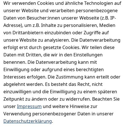
Wir verwenden Cookies und ähnliche Technologien auf
Vertrag widerrufen
unserer Website und verarbeiten personenbezogene
Daten von Besucher:innen unserer Webseite (z.B. IP-
INFORMATIONEN
Adresse), um z.B. Inhalte zu personalisieren, Medien
AGB
von Drittanbietern einzubinden oder Zugriffe auf
unsere Website zu analysieren. Die Datenverarbeitung
Widerrufsrecht
erfolgt erst durch gesetzte Cookies. Wir teilen diese
Datenschutz
Daten mit Dritten, die wir in den Einstellungen
Impressum
benennen. Die Datenverarbeitung kann mit
Unser Unternehmen
Einwilligung oder aufgrund eines berechtigten
Interesses erfolgen. Die Zustimmung kann erteilt oder
Charity & Wohltätigkeit
abgelehnt werden. Es besteht das Recht, nicht
einzuwilligen und die Einwilligung zu einem späteren
Zeitpunkt zu ändern oder zu widerrufen. Beachten Sie
BESUCHE UNS
unser
Impressum
und weitere Hinweise zur
Verwendung personenbezogener Daten in unserer
Datenschutzerklärung
.