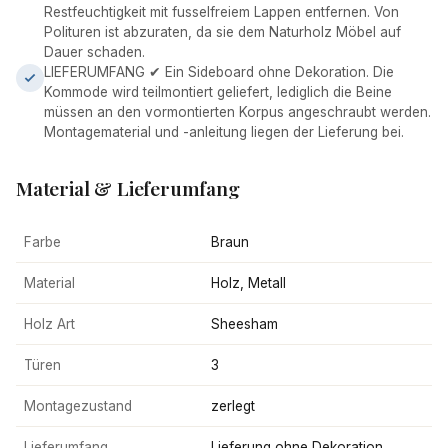
Restfeuchtigkeit mit fusselfreiem Lappen entfernen. Von
Polituren ist abzuraten, da sie dem Naturholz Möbel auf
Dauer schaden.
LIEFERUMFANG ✔ Ein Sideboard ohne Dekoration. Die
Kommode wird teilmontiert geliefert, lediglich die Beine
müssen an den vormontierten Korpus angeschraubt werden.
Montagematerial und -anleitung liegen der Lieferung bei.
Material & Lieferumfang
Farbe
Braun
Material
Holz, Metall
Holz Art
Sheesham
Türen
3
Montagezustand
zerlegt
Lieferumfang
Lieferung ohne Dekoration,