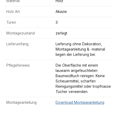
Material
Holz
Holz Art
Akazie
Türen
3
Montagezustand
zerlegt
Lieferumfang
Lieferung ohne Dekoration,
Montageanleitung & -material
liegen der Lieferung bei
Pflegehinweis
Die Oberfläche mit einem
lauwarm angefeuchteten
Baumwolltuch reinigen. Keine
Scheuermittel, scharfen
Reinigungsmittel oder tropfnasse
Tücher verwenden.
Montageanleitung
Download Montageanleitung