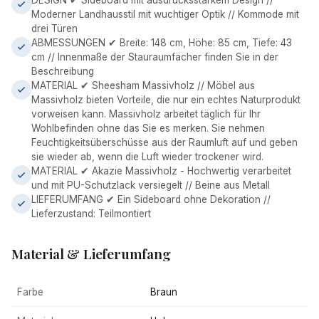
DESIGN ✔ Sideboard mit ausdrucksstarkem Design //
Moderner Landhausstil mit wuchtiger Optik // Kommode mit
drei Türen
ABMESSUNGEN ✔ Breite: 148 cm, Höhe: 85 cm, Tiefe: 43
cm // Innenmaße der Stauraumfächer finden Sie in der
Beschreibung
MATERIAL ✔ Sheesham Massivholz // Möbel aus
Massivholz bieten Vorteile, die nur ein echtes Naturprodukt
vorweisen kann. Massivholz arbeitet täglich für Ihr
Wohlbefinden ohne das Sie es merken. Sie nehmen
Feuchtigkeitsüberschüsse aus der Raumluft auf und geben
sie wieder ab, wenn die Luft wieder trockener wird.
MATERIAL ✔ Akazie Massivholz - Hochwertig verarbeitet
und mit PU-Schutzlack versiegelt // Beine aus Metall
LIEFERUMFANG ✔ Ein Sideboard ohne Dekoration //
Lieferzustand: Teilmontiert
Material & Lieferumfang
Farbe
Braun