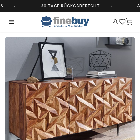
30 TAGE RÜCKGABERECHT
ALLE