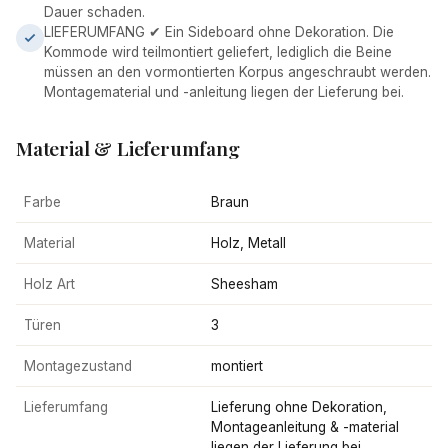
Dauer schaden.
LIEFERUMFANG ✔ Ein Sideboard ohne Dekoration. Die
Kommode wird teilmontiert geliefert, lediglich die Beine
müssen an den vormontierten Korpus angeschraubt werden.
Montagematerial und -anleitung liegen der Lieferung bei.
Material & Lieferumfang
Farbe
Braun
Material
Holz, Metall
Holz Art
Sheesham
Türen
3
Montagezustand
montiert
Lieferumfang
Lieferung ohne Dekoration,
Montageanleitung & -material
liegen der Lieferung bei