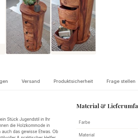
gen
Versand
Produktsicherheit
Frage stellen
Material & Lieferumf
 Stück Jugendstil in Ihr
Farbe
Ihnen die Holzkommode in
n auch das gewisse Etwas. Ob
Material
ilvoller & praktischer Helfer