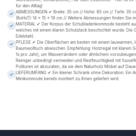
für den Alltag!
ABMESSUNGEN ✔ Breite: 35 cm // Höhe: 85 cm // Tiefe: 35 c
(BxHxT): 14 x 15 x 19 cm // Weitere Abmessungen finden Sie 
MATERIAL ✔ Der Korpus der Schubladenkommode besteht au
welches mit einem klaren Schutzlack beschichtet wurde. Die Gr
Edelstahl.
PFLEGE ✔ Die Oberflächen am besten mit einem lauwarmen, l
Baumwolltuch abwischen. Empfehlung: Holzregal mit klarem S
1x pro Jahr), um Wasserrändern oder ähnlichem vorzubeugen.
Reiniger unbedingt vermeiden und Restfeuchtigkeit mit fussel
Polituren ist abzuraten, da sie dem Naturholz Möbel auf Daue
LIEFERUMFANG ✔ Ein kleiner Schrank ohne Dekoration. Ein Aufb
Minikommode bereits montiert zu Ihnen geliefert wird.