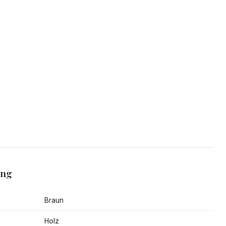
ang
Braun
Holz