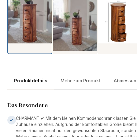
Produkt-Video ansehen
Produktdetails
Mehr zum Produkt
Abmessun
Das Besondere
CHARMANT ✔ Mit dem kleinen Kommodenschrank lassen Sie ein
Zuhause einziehen. Aufgrund der komfortablen Größe bietet 
vielen Räumen nicht nur den gewünschten Stauraum, sonder
Wohnzimmer, Schlafzimmer, Flur oder Esszimmer - hier ist Ihr st