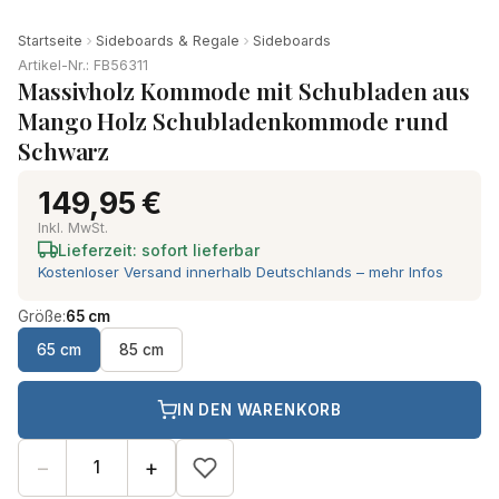
Startseite
Sideboards & Regale
Sideboards
Artikel-Nr.: FB56311
Massivholz Kommode mit Schubladen aus
Mango Holz Schubladenkommode rund
Schwarz
149,95 €
Inkl. MwSt.
Lieferzeit: sofort lieferbar
Kostenloser Versand innerhalb Deutschlands – mehr Infos
Größe:
65 cm
65 cm
85 cm
IN DEN WARENKORB
−
+