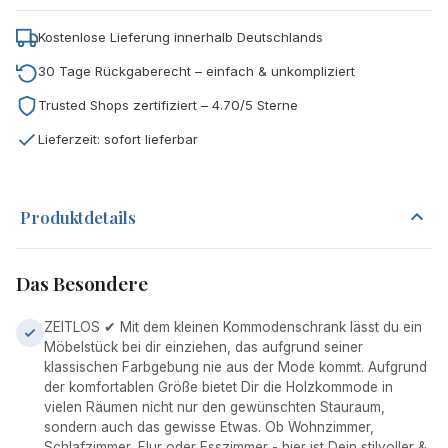
Kostenlose Lieferung innerhalb Deutschlands
30 Tage Rückgaberecht – einfach & unkompliziert
Trusted Shops zertifiziert – 4.70/5 Sterne
Lieferzeit: sofort lieferbar
Produktdetails
Das Besondere
ZEITLOS ✔ Mit dem kleinen Kommodenschrank lässt du ein
Möbelstück bei dir einziehen, das aufgrund seiner
klassischen Farbgebung nie aus der Mode kommt. Aufgrund
der komfortablen Größe bietet Dir die Holzkommode in
vielen Räumen nicht nur den gewünschten Stauraum,
sondern auch das gewisse Etwas. Ob Wohnzimmer,
Schlafzimmer, Flur oder Esszimmer - hier ist Dein stilvoller &