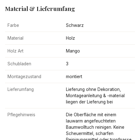
Material & Lieferumfang
Farbe
Schwarz
Material
Holz
Holz Art
Mango
Schubladen
3
Montagezustand
montiert
Lieferumfang
Lieferung ohne Dekoration,
Montageanleitung & -material
liegen der Lieferung bei
Pflegehinweis
Die Oberfläche mit einem
lauwarm angefeuchteten
Baumwolltuch reinigen. Keine
Scheuermittel, scharfen
Reinigungsmittel oder tropfnasse