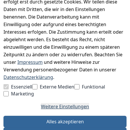
erfolgt erst durch gesetzte Cookies. Wir teilen diese
Datenschutz
Daten mit Dritten, die wir in den Einstellungen
Impressum
benennen. Die Datenverarbeitung kann mit
Unser Unternehmen
Einwilligung oder aufgrund eines berechtigten
Interesses erfolgen. Die Zustimmung kann erteilt oder
Charity & Wohltätigkeit
abgelehnt werden. Es besteht das Recht, nicht
einzuwilligen und die Einwilligung zu einem späteren
Zeitpunkt zu ändern oder zu widerrufen. Beachten Sie
BESUCHE UNS
unser
Impressum
und weitere Hinweise zur
Verwendung personenbezogener Daten in unserer
Datenschutzerklärung
.
BEQUEM BEZAHLEN MIT
Essenziell
Externe Medien
Funktional
Marketing
Weitere Einstellungen
WIR VERSENDEN MIT
Alles akzeptieren