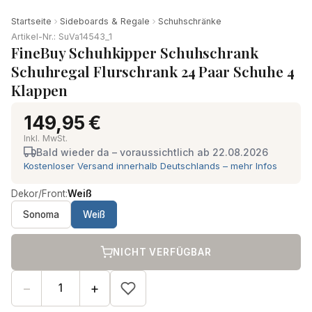
Startseite
Sideboards & Regale
Schuhschränke
Artikel-Nr.: SuVa14543_1
FineBuy Schuhkipper Schuhschrank
Schuhregal Flurschrank 24 Paar Schuhe 4
Klappen
149,95 €
Inkl. MwSt.
Bald wieder da – voraussichtlich ab 22.08.2026
Kostenloser Versand innerhalb Deutschlands – mehr Infos
Dekor/Front:
Weiß
Sonoma
Weiß
NICHT VERFÜGBAR
−
+