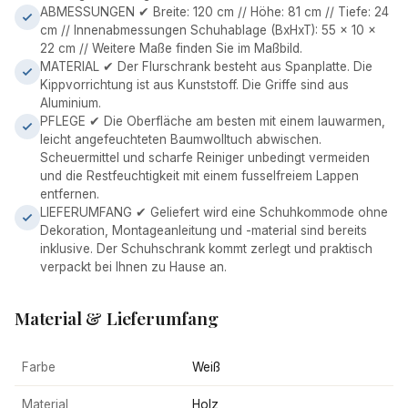
ABMESSUNGEN ✔ Breite: 120 cm // Höhe: 81 cm // Tiefe: 24
cm // Innenabmessungen Schuhablage (BxHxT): 55 x 10 x
22 cm // Weitere Maße finden Sie im Maßbild.
MATERIAL ✔ Der Flurschrank besteht aus Spanplatte. Die
Kippvorrichtung ist aus Kunststoff. Die Griffe sind aus
Aluminium.
PFLEGE ✔ Die Oberfläche am besten mit einem lauwarmen,
leicht angefeuchteten Baumwolltuch abwischen.
Scheuermittel und scharfe Reiniger unbedingt vermeiden
und die Restfeuchtigkeit mit einem fusselfreiem Lappen
entfernen.
LIEFERUMFANG ✔ Geliefert wird eine Schuhkommode ohne
Dekoration, Montageanleitung und -material sind bereits
inklusive. Der Schuhschrank kommt zerlegt und praktisch
verpackt bei Ihnen zu Hause an.
Material & Lieferumfang
Farbe
Weiß
Material
Holz