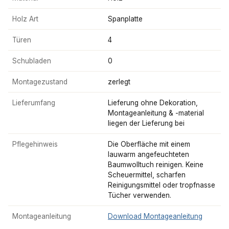
Holz Art
Spanplatte
Türen
4
Schubladen
0
Montagezustand
zerlegt
Lieferumfang
Lieferung ohne Dekoration,
Montageanleitung & -material
liegen der Lieferung bei
Pflegehinweis
Die Oberfläche mit einem
lauwarm angefeuchteten
Baumwolltuch reinigen. Keine
Scheuermittel, scharfen
Reinigungsmittel oder tropfnasse
Tücher verwenden.
Montageanleitung
Download Montageanleitung