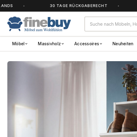
30 TAGE RÜCKGABERECHT
ALLE
Möbel
Massivholz
Accessoires
Neuheiten