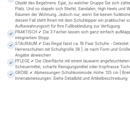
Objekt des Begehrens. Egal, zu welcher Gruppe Sie sich zähl
Platz. Und so stapeln sich Stiefel, Sandalen, High Heels und 
Räumen der Wohnung. Jedoch nur, wenn Sie keinen funktionel
diesem Fall steht Ihnen mit dem Schuhkipper ein praktischer 
Aufbewahrungsort für Ihre Fußbekleidung zur Verfügung.
PRAKTISCH ✔ Die 3 Fächer lassen sich ganz einfach aufklapp
integriertem Stopp
STAURAUM ✔ Das Regal fasst ca. 18 Paar Schuhe - Getestet 
Herrenschuhen mit Schuhgröße 38 | Je nach Form und Größe
Angabe abweichen
PFLEGE ✔ Die Oberfläche mit einem lauwarm angefeuchteten 
Scheuermittel, scharfe Reinigungsmittel oder tropfnasse Tüc
GRÖßE ✔ Abmessungen Schuhkommode: Höhe: 125 cm | Breite:
Innenabmessungen: Siehe Detailbild und Artikelbeschreibung