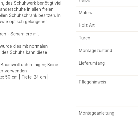
en, das Schuhwerk benötigt viel
Wanderschuhe in allen freien
Material
len Schuhschrank besitzen. In
sowie optisch gelungener
Holz Art
en - Scharniere mit
Türen
wurde dies mit normalen
Montagezustand
 des Schuhs kann diese
Lieferumfang
Baumwolltuch reinigen; Keine
her verwenden
 50 cm | Tiefe: 24 cm |
Pflegehinweis
Montageanleitung