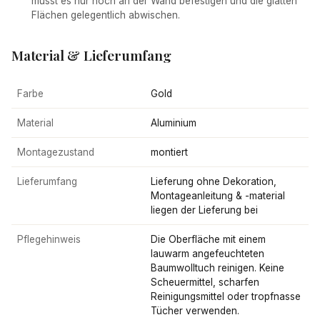
musst es nur noch an der Wand befestigen und die glatten
Flächen gelegentlich abwischen.
Material & Lieferumfang
Farbe
Gold
Material
Aluminium
Montagezustand
montiert
Lieferumfang
Lieferung ohne Dekoration,
Montageanleitung & -material
liegen der Lieferung bei
Pflegehinweis
Die Oberfläche mit einem
lauwarm angefeuchteten
Baumwolltuch reinigen. Keine
Scheuermittel, scharfen
Reinigungsmittel oder tropfnasse
Tücher verwenden.