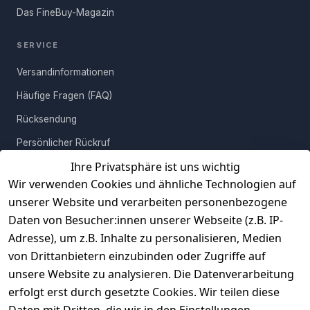
Das FineBuy-Magazin
SERVICE
Versandinformationen
Häufige Fragen (FAQ)
Rücksendung
Persönlicher Rückruf
Ihre Privatsphäre ist uns wichtig
Erfahrungen
Wir verwenden Cookies und ähnliche Technologien auf
Vertrag widerrufen
unserer Website und verarbeiten personenbezogene
Daten von Besucher:innen unserer Webseite (z.B. IP-
INFORMATIONEN
Adresse), um z.B. Inhalte zu personalisieren, Medien
AGB
von Drittanbietern einzubinden oder Zugriffe auf
unsere Website zu analysieren. Die Datenverarbeitung
Widerrufsrecht
erfolgt erst durch gesetzte Cookies. Wir teilen diese
Datenschutz
Daten mit Dritten, die wir in den Einstellungen