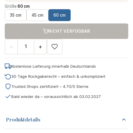
Größe:
60 cm
35 cm
45 cm
60 cm
NICHT VERFÜGBAR
−
+
Kostenlose Lieferung innerhalb Deutschlands
30 Tage Rückgaberecht – einfach & unkompliziert
Trusted Shops zertifiziert – 4.70/5 Sterne
Bald wieder da – voraussichtlich ab 03.02.2027
Produktdetails