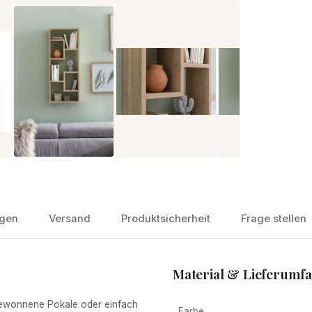
gen
Versand
Produktsicherheit
Frage stellen
Material & Lieferumf
ewonnene Pokale oder einfach
Farbe