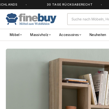
DS
30 TAGE RÜCKGABERECHT
Möbel
Massivholz
Accessoires
Neuheiten