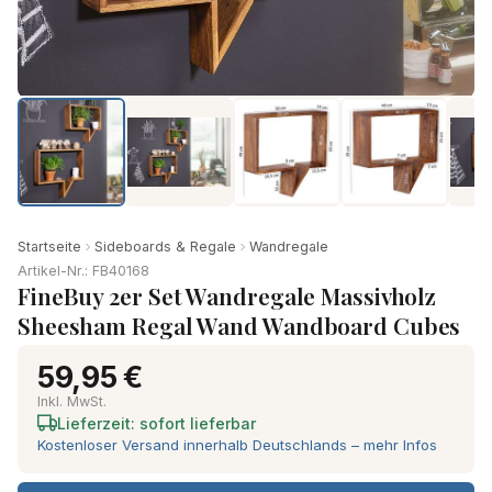
Startseite
Sideboards & Regale
Wandregale
Artikel-Nr.: FB40168
FineBuy 2er Set Wandregale Massivholz
Sheesham Regal Wand Wandboard Cubes
59,95 €
Inkl. MwSt.
Lieferzeit: sofort lieferbar
Kostenloser Versand innerhalb Deutschlands – mehr Infos