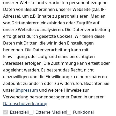
unserer Website und verarbeiten personenbezogene
Daten von Besucher:innen unserer Webseite (z.B. IP-
INFORMATIONEN
Adresse), um z.B. Inhalte zu personalisieren, Medien
AGB
von Drittanbietern einzubinden oder Zugriffe auf
unsere Website zu analysieren. Die Datenverarbeitung
Widerrufsrecht
erfolgt erst durch gesetzte Cookies. Wir teilen diese
Datenschutz
Daten mit Dritten, die wir in den Einstellungen
Impressum
benennen. Die Datenverarbeitung kann mit
Unser Unternehmen
Einwilligung oder aufgrund eines berechtigten
Interesses erfolgen. Die Zustimmung kann erteilt oder
Charity & Wohltätigkeit
abgelehnt werden. Es besteht das Recht, nicht
einzuwilligen und die Einwilligung zu einem späteren
Zeitpunkt zu ändern oder zu widerrufen. Beachten Sie
BESUCHE UNS
unser
Impressum
und weitere Hinweise zur
Verwendung personenbezogener Daten in unserer
Datenschutzerklärung
.
BEQUEM BEZAHLEN MIT
Essenziell
Externe Medien
Funktional