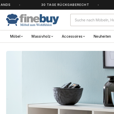
30 TAGE RÜCKGABERECHT
ALLE 
Möbel
Massivholz
Accessoires
Neuheiten