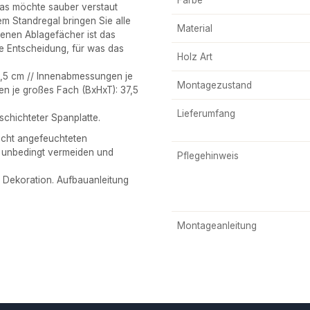
 das möchte sauber verstaut
m Standregal bringen Sie alle
Material
enen Ablagefächer ist das
ie Entscheidung, für was das
Holz Art
,5 cm // Innenabmessungen je
Montagezustand
en je großes Fach (BxHxT): 37,5
Lieferumfang
chichteter Spanplatte.
icht angefeuchteten
r unbedingt vermeiden und
Pflegehinweis
Dekoration. Aufbauanleitung
Montageanleitung