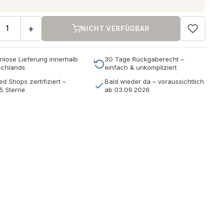
+
NICHT VERFÜGBAR
nlose Lieferung innerhalb
30 Tage Rückgaberecht –
schlands
einfach & unkompliziert
ed Shops zertifiziert –
Bald wieder da – voraussichtlich
5 Sterne
ab 03.09.2026