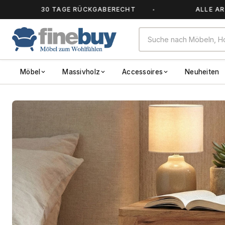
30 TAGE RÜCKGABERECHT
ALLE ARTIKEL A
Möbel
Massivholz
Accessoires
Neuheiten