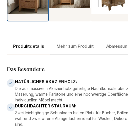
Produkt-Video ansehen
Produktdetails
Mehr zum Produkt
Abmessun
Das Besondere
NATÜRLICHES AKAZIENHOLZ:
Die aus massivem Akazienholz gefertigte Nachtkonsole überz
Maserung, warme Farbtöne und eine hochwertige Oberfläche,
individuellen Möbel macht.
DURCHDACHTER STAURAUM:
Zwei leichtgängige Schubladen bieten Platz für Bücher, Brille
während zwei offene Ablageflächen ideal für Wecker, Deko 
sind.