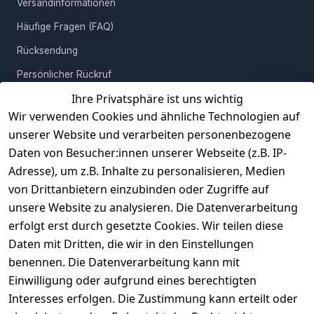
Versandinformationen
Häufige Fragen (FAQ)
Rücksendung
Persönlicher Rückruf
Ihre Privatsphäre ist uns wichtig
Erfahrungen
Wir verwenden Cookies und ähnliche Technologien auf
Vertrag widerrufen
unserer Website und verarbeiten personenbezogene
Daten von Besucher:innen unserer Webseite (z.B. IP-
INFORMATIONEN
Adresse), um z.B. Inhalte zu personalisieren, Medien
AGB
von Drittanbietern einzubinden oder Zugriffe auf
unsere Website zu analysieren. Die Datenverarbeitung
Widerrufsrecht
erfolgt erst durch gesetzte Cookies. Wir teilen diese
Datenschutz
Daten mit Dritten, die wir in den Einstellungen
Impressum
benennen. Die Datenverarbeitung kann mit
Unser Unternehmen
Einwilligung oder aufgrund eines berechtigten
Interesses erfolgen. Die Zustimmung kann erteilt oder
Charity & Wohltätigkeit