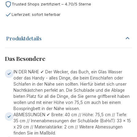
Trusted Shops zertifiziert – 4.70/5 Sterne
Lieferzeit: sofort lieferbar
Produktdetails
Das Besondere
IN DER NÄHE ✔ Der Wecker, das Buch, ein Glas Wasser
oder das Handy - alles Dinge, die beim Einschlafen oder
Schlafen in der Nähe sein sollten. Hierfür bietet sich unser
Nachtkästchen perfekt an. Die Schublade und die Ablage
bieten Platz für all die Dinge, die Sie gerne griffbereit haben
wollen und mit einer Höhe von 75,5 cm auch bei einem
Boxspringbett in der Nähe wissen.
ABMESSUNGEN ✔ Breite: 40 cm // Höhe: 75,5 cm // Tiefe:
35 cm // Innenabmessungen der Schublade (BxHxT): 33 x 15
x 29 cm // Materialstärke: 2 cm // Weitere Abmessungen
finden Sie im Maßbild.