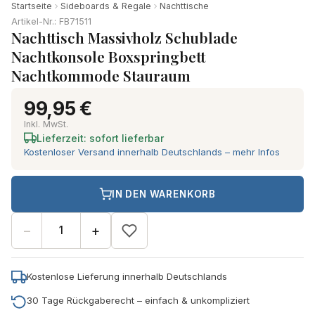
Startseite
Sideboards & Regale
Nachttische
Artikel-Nr.: FB71511
Nachttisch Massivholz Schublade
Nachtkonsole Boxspringbett
Nachtkommode Stauraum
99,95 €
Inkl. MwSt.
Lieferzeit: sofort lieferbar
Kostenloser Versand innerhalb Deutschlands – mehr Infos
IN DEN WARENKORB
−
+
Kostenlose Lieferung innerhalb Deutschlands
30 Tage Rückgaberecht – einfach & unkompliziert