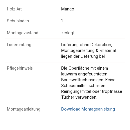
Holz Art
Mango
Schubladen
1
Montagezustand
zerlegt
Lieferumfang
Lieferung ohne Dekoration,
Montageanleitung & -material
liegen der Lieferung bei
Pflegehinweis
Die Oberfläche mit einem
lauwarm angefeuchteten
Baumwolltuch reinigen. Keine
Scheuermittel, scharfen
Reinigungsmittel oder tropfnasse
Tücher verwenden.
Montageanleitung
Download Montageanleitung