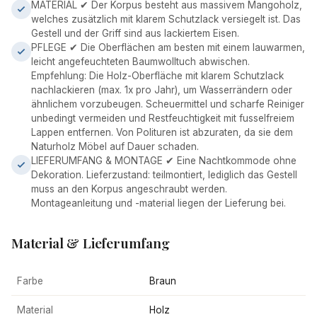
MATERIAL ✔ Der Korpus besteht aus massivem Mangoholz,
welches zusätzlich mit klarem Schutzlack versiegelt ist. Das
Gestell und der Griff sind aus lackiertem Eisen.
PFLEGE ✔ Die Oberflächen am besten mit einem lauwarmen,
leicht angefeuchteten Baumwolltuch abwischen.
Empfehlung: Die Holz-Oberfläche mit klarem Schutzlack
nachlackieren (max. 1x pro Jahr), um Wasserrändern oder
ähnlichem vorzubeugen. Scheuermittel und scharfe Reiniger
unbedingt vermeiden und Restfeuchtigkeit mit fusselfreiem
Lappen entfernen. Von Polituren ist abzuraten, da sie dem
Naturholz Möbel auf Dauer schaden.
LIEFERUMFANG & MONTAGE ✔ Eine Nachtkommode ohne
Dekoration. Lieferzustand: teilmontiert, lediglich das Gestell
muss an den Korpus angeschraubt werden.
Montageanleitung und -material liegen der Lieferung bei.
Material & Lieferumfang
Farbe
Braun
Material
Holz