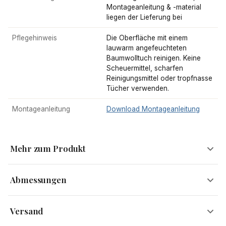
Montageanleitung & -material
liegen der Lieferung bei
Pflegehinweis
Die Oberfläche mit einem
lauwarm angefeuchteten
Baumwolltuch reinigen. Keine
Scheuermittel, scharfen
Reinigungsmittel oder tropfnasse
Tücher verwenden.
Montageanleitung
Download Montageanleitung
Mehr zum Produkt
Abmessungen
Variabler Alltagshelfer in schlichtem Weiß
Versand