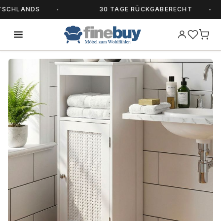
CHLANDS
30 TAGE RÜCKGABERECHT