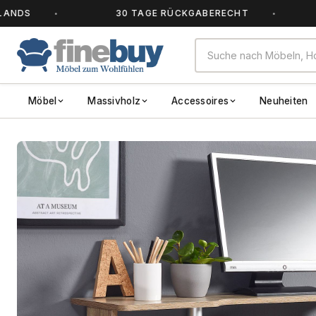
30 TAGE RÜCKGABERECHT
ALL
Möbel
Massivholz
Accessoires
Neuheiten