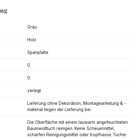
ang
Grau
Holz
Spanplatte
0
0
zerlegt
Lieferung ohne Dekoration, Montageanleitung & -
material liegen der Lieferung bei
Die Oberfläche mit einem lauwarm angefeuchteten
Baumwolltuch reinigen. Keine Scheuermittel,
scharfen Reinigungsmittel oder tropfnasse Tücher