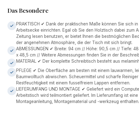
Das Besondere
PRAKTISCH ✔ Dank der praktischen Maße können Sie sich in 
Arbeitsecke einrichten. Egal ob Sie den Holztisch dabei zum 
Zeitung lesen benutzen, er bietet Ihnen die bestmöglichen Be
der angenehmen Atmosphäre, die der Tisch mit sich bringt.
ABMESSUNGEN ✔ Breite: 94 cm // Höhe: 90,5 cm // Tiefe: 48,5
x 48,5 cm // Weitere Abmessungen finden Sie in der Beschrei
MATERIAL ✔ Der komplette Schreibtisch besteht aus melaminh
PFLEGE ✔ Die Oberfläche am besten mit einem lauwarmen, le
Baumwolltuch abwischen. Scheuermittel und scharfe Reiniger
Restfeuchtigkeit mit einem fusselfreiem Lappen entfernen.
LIEFERUMFANG UND MONTAGE ✔ Geliefert wird ein Computert
Arbeitstisch wird teilmontiert geliefert. Im Lieferumfang ist eine
Montageanleitung, Montagematerial und -werkzeug enthalten