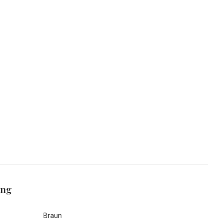
ang
Braun