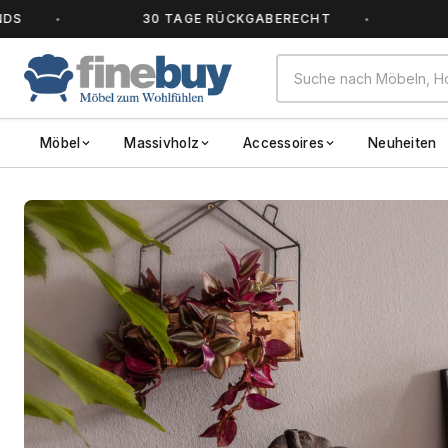
30 TAGE RÜCKGABERECHT
ALLE 
Möbel
Massivholz
Accessoires
Neuheiten