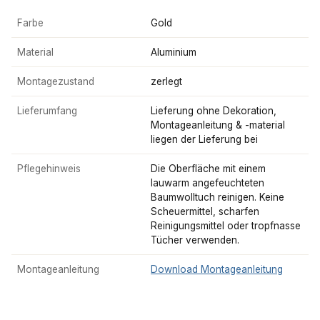
Farbe
Gold
Material
Aluminium
Montagezustand
zerlegt
Lieferumfang
Lieferung ohne Dekoration,
Montageanleitung & -material
liegen der Lieferung bei
Pflegehinweis
Die Oberfläche mit einem
lauwarm angefeuchteten
Baumwolltuch reinigen. Keine
Scheuermittel, scharfen
Reinigungsmittel oder tropfnasse
Tücher verwenden.
Montageanleitung
Download Montageanleitung