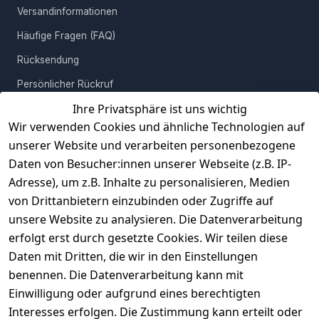
Versandinformationen
Häufige Fragen (FAQ)
Rücksendung
Persönlicher Rückruf
Ihre Privatsphäre ist uns wichtig
Erfahrungen
Wir verwenden Cookies und ähnliche Technologien auf
Vertrag widerrufen
unserer Website und verarbeiten personenbezogene
Daten von Besucher:innen unserer Webseite (z.B. IP-
INFORMATIONEN
Adresse), um z.B. Inhalte zu personalisieren, Medien
AGB
von Drittanbietern einzubinden oder Zugriffe auf
unsere Website zu analysieren. Die Datenverarbeitung
Widerrufsrecht
erfolgt erst durch gesetzte Cookies. Wir teilen diese
Datenschutz
Daten mit Dritten, die wir in den Einstellungen
Impressum
benennen. Die Datenverarbeitung kann mit
Unser Unternehmen
Einwilligung oder aufgrund eines berechtigten
Interesses erfolgen. Die Zustimmung kann erteilt oder
Charity & Wohltätigkeit