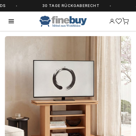
30 TAGE RÜCKGABERECHT
ALL