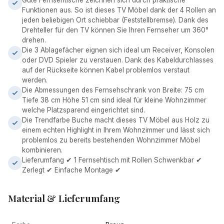
Gute Fernsehtische zeichnen sich durch praktische
Funktionen aus. So ist dieses TV Möbel dank der 4 Rollen an
jeden beliebigen Ort schiebbar (Feststellbremse). Dank des
Drehteller für den TV können Sie Ihren Fernseher um 360°
drehen.
Die 3 Ablagefächer eignen sich ideal um Receiver, Konsolen
oder DVD Spieler zu verstauen. Dank des Kabeldurchlasses
auf der Rückseite können Kabel problemlos verstaut
werden.
Die Abmessungen des Fernsehschrank von Breite: 75 cm
Tiefe 38 cm Höhe 51 cm sind ideal für kleine Wohnzimmer
welche Platzsparend eingerichtet sind.
Die Trendfarbe Buche macht dieses TV Möbel aus Holz zu
einem echten Highlight in Ihrem Wohnzimmer und lässt sich
problemlos zu bereits bestehenden Wohnzimmer Möbel
kombinieren.
Lieferumfang ✔ 1 Fernsehtisch mit Rollen Schwenkbar ✔
Zerlegt ✔ Einfache Montage ✔
Material & Lieferumfang