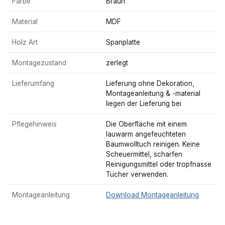
Farbe
Braun
Material
MDF
Holz Art
Spanplatte
Montagezustand
zerlegt
Lieferumfang
Lieferung ohne Dekoration,
Montageanleitung & -material
liegen der Lieferung bei
Pflegehinweis
Die Oberfläche mit einem
lauwarm angefeuchteten
Baumwolltuch reinigen. Keine
Scheuermittel, scharfen
Reinigungsmittel oder tropfnasse
Tücher verwenden.
Montageanleitung
Download Montageanleitung