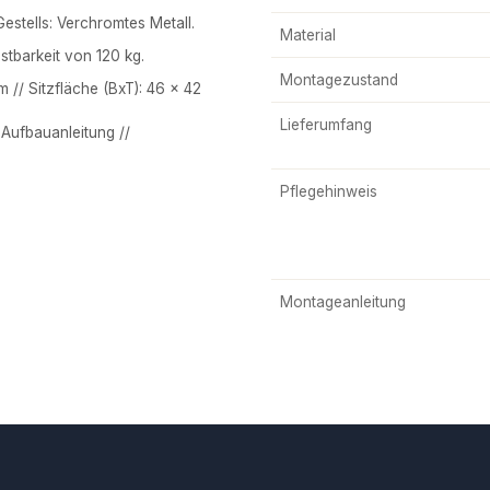
estells: Verchromtes Metall.
Material
tbarkeit von 120 kg.
Montagezustand
// Sitzfläche (BxT): 46 x 42
Lieferumfang
 Aufbauanleitung //
Pflegehinweis
Montageanleitung