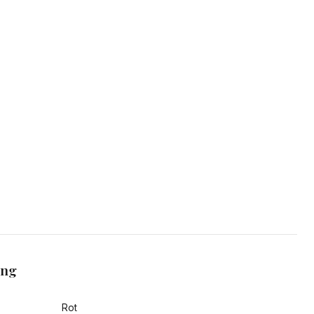
ang
Rot