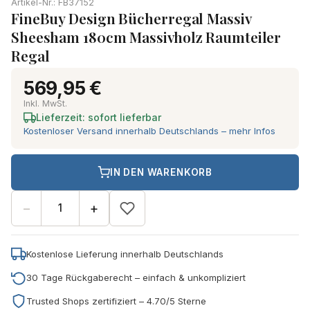
Artikel-Nr.: FB37152
FineBuy Design Bücherregal Massiv
Sheesham 180cm Massivholz Raumteiler
Regal
569,95 €
Inkl. MwSt.
Lieferzeit: sofort lieferbar
Kostenloser Versand innerhalb Deutschlands – mehr Infos
IN DEN WARENKORB
−
+
Kostenlose Lieferung innerhalb Deutschlands
30 Tage Rückgaberecht – einfach & unkompliziert
Trusted Shops zertifiziert – 4.70/5 Sterne