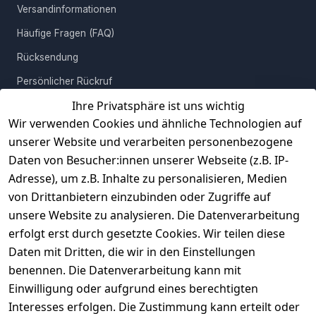
Versandinformationen
Häufige Fragen (FAQ)
Rücksendung
Persönlicher Rückruf
Ihre Privatsphäre ist uns wichtig
Erfahrungen
Wir verwenden Cookies und ähnliche Technologien auf
Vertrag widerrufen
unserer Website und verarbeiten personenbezogene
Daten von Besucher:innen unserer Webseite (z.B. IP-
INFORMATIONEN
Adresse), um z.B. Inhalte zu personalisieren, Medien
AGB
von Drittanbietern einzubinden oder Zugriffe auf
unsere Website zu analysieren. Die Datenverarbeitung
Widerrufsrecht
erfolgt erst durch gesetzte Cookies. Wir teilen diese
Datenschutz
Daten mit Dritten, die wir in den Einstellungen
Impressum
benennen. Die Datenverarbeitung kann mit
Unser Unternehmen
Einwilligung oder aufgrund eines berechtigten
Interesses erfolgen. Die Zustimmung kann erteilt oder
Charity & Wohltätigkeit