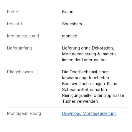
Farbe
Braun
Holz Art
Sheesham
Montagezustand
montiert
Lieferumfang
Lieferung ohne Dekoration,
Montageanleitung & -material
liegen der Lieferung bei
Pflegehinweis
Die Oberfläche mit einem
lauwarm angefeuchteten
Baumwolltuch reinigen. Keine
Scheuermittel, scharfen
Reinigungsmittel oder tropfnasse
Tücher verwenden.
Montageanleitung
Download Montageanleitung