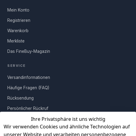
Mein Konto
Registrieren
Warenkorb
Merkliste
Das FineBuy-Magazin
SERVICE
Versandinformationen
Häufige Fragen (FAQ)
Rücksendung
Persönlicher Rückruf
Ihre Privatsphäre ist uns wichtig
Erfahrungen
Wir verwenden Cookies und ähnliche Technologien auf
Vertrag widerrufen
unserer Website und verarbeiten personenbezogene