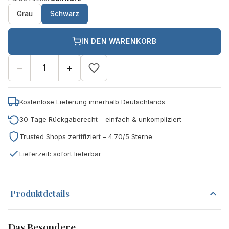
Grau
Schwarz
IN DEN WARENKORB
−
+
Kostenlose Lieferung innerhalb Deutschlands
30 Tage Rückgaberecht – einfach & unkompliziert
Trusted Shops zertifiziert – 4.70/5 Sterne
Lieferzeit: sofort lieferbar
Produktdetails
Das Besondere