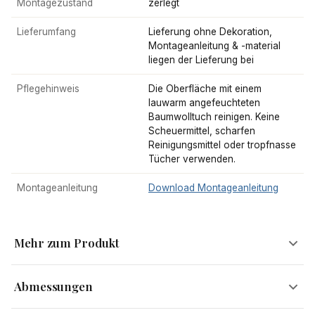
Montagezustand
zerlegt
Lieferumfang
Lieferung ohne Dekoration,
Montageanleitung & -material
liegen der Lieferung bei
Pflegehinweis
Die Oberfläche mit einem
lauwarm angefeuchteten
Baumwolltuch reinigen. Keine
Scheuermittel, scharfen
Reinigungsmittel oder tropfnasse
Tücher verwenden.
Montageanleitung
Download Montageanleitung
Mehr zum Produkt
Abmessungen
Im Trend in Schwarz, Weiß und Grau