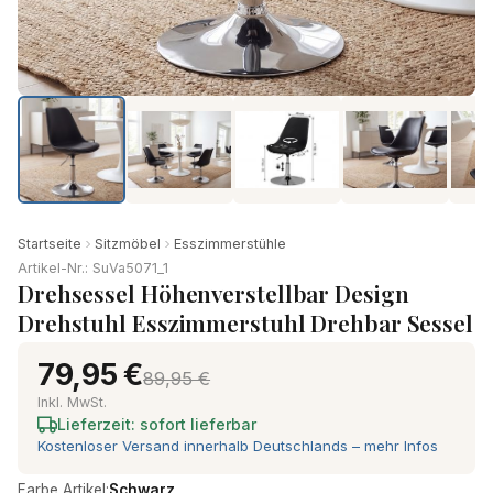
Startseite
Sitzmöbel
Esszimmerstühle
Artikel-Nr.: SuVa5071_1
Drehsessel Höhenverstellbar Design
Drehstuhl Esszimmerstuhl Drehbar Sessel
79,95 €
89,95 €
Inkl. MwSt.
Lieferzeit: sofort lieferbar
Kostenloser Versand innerhalb Deutschlands – mehr Infos
Farbe Artikel:
Schwarz