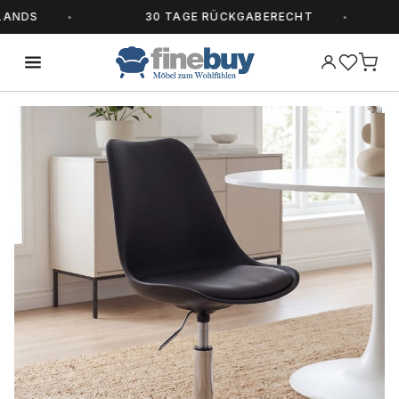
NDS
30 TAGE RÜCKGABERECHT