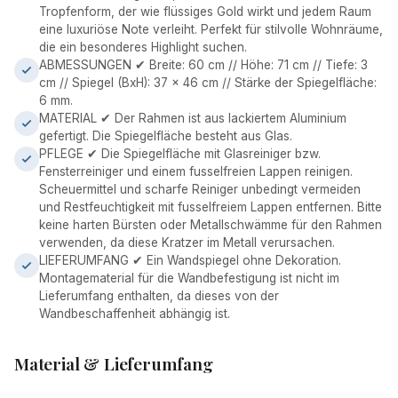
Tropfenform, der wie flüssiges Gold wirkt und jedem Raum
eine luxuriöse Note verleiht. Perfekt für stilvolle Wohnräume,
die ein besonderes Highlight suchen.
ABMESSUNGEN ✔ Breite: 60 cm // Höhe: 71 cm // Tiefe: 3
cm // Spiegel (BxH): 37 x 46 cm // Stärke der Spiegelfläche:
6 mm.
MATERIAL ✔ Der Rahmen ist aus lackiertem Aluminium
gefertigt. Die Spiegelfläche besteht aus Glas.
PFLEGE ✔ Die Spiegelfläche mit Glasreiniger bzw.
Fensterreiniger und einem fusselfreien Lappen reinigen.
Scheuermittel und scharfe Reiniger unbedingt vermeiden
und Restfeuchtigkeit mit fusselfreiem Lappen entfernen. Bitte
keine harten Bürsten oder Metallschwämme für den Rahmen
verwenden, da diese Kratzer im Metall verursachen.
LIEFERUMFANG ✔ Ein Wandspiegel ohne Dekoration.
Montagematerial für die Wandbefestigung ist nicht im
Lieferumfang enthalten, da dieses von der
Wandbeschaffenheit abhängig ist.
Material & Lieferumfang