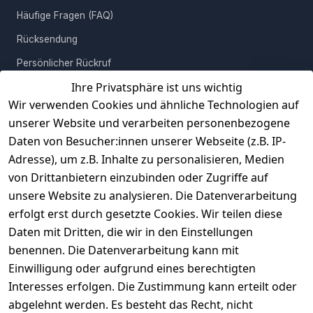
Häufige Fragen (FAQ)
Rücksendung
Persönlicher Rückruf
Ihre Privatsphäre ist uns wichtig
Erfahrungen
Wir verwenden Cookies und ähnliche Technologien auf
Vertrag widerrufen
unserer Website und verarbeiten personenbezogene
Daten von Besucher:innen unserer Webseite (z.B. IP-
INFORMATIONEN
Adresse), um z.B. Inhalte zu personalisieren, Medien
AGB
von Drittanbietern einzubinden oder Zugriffe auf
unsere Website zu analysieren. Die Datenverarbeitung
Widerrufsrecht
erfolgt erst durch gesetzte Cookies. Wir teilen diese
Datenschutz
Daten mit Dritten, die wir in den Einstellungen
Impressum
benennen. Die Datenverarbeitung kann mit
Unser Unternehmen
Einwilligung oder aufgrund eines berechtigten
Interesses erfolgen. Die Zustimmung kann erteilt oder
Charity & Wohltätigkeit
abgelehnt werden. Es besteht das Recht, nicht