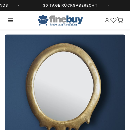
S
30 TAGE RÜCKGABERECHT
A