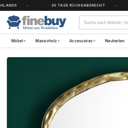
DS
30 TAGE RÜCKGABERECHT
Möbel
Massivholz
Accessoires
Neuheiten