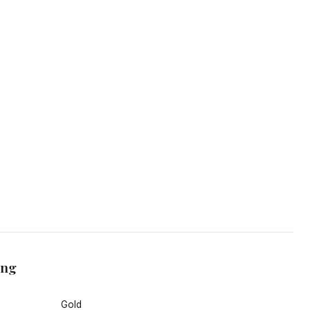
ang
Gold