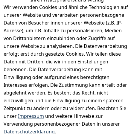
Wir verwenden Cookies und ähnliche Technologien auf
Vertrag widerrufen
unserer Website und verarbeiten personenbezogene
Daten von Besucher:innen unserer Webseite (z.B. IP-
INFORMATIONEN
Adresse), um z.B. Inhalte zu personalisieren, Medien
AGB
von Drittanbietern einzubinden oder Zugriffe auf
unsere Website zu analysieren. Die Datenverarbeitung
Widerrufsrecht
erfolgt erst durch gesetzte Cookies. Wir teilen diese
Datenschutz
Daten mit Dritten, die wir in den Einstellungen
Impressum
benennen. Die Datenverarbeitung kann mit
Unser Unternehmen
Einwilligung oder aufgrund eines berechtigten
Interesses erfolgen. Die Zustimmung kann erteilt oder
Charity & Wohltätigkeit
abgelehnt werden. Es besteht das Recht, nicht
einzuwilligen und die Einwilligung zu einem späteren
Zeitpunkt zu ändern oder zu widerrufen. Beachten Sie
BESUCHE UNS
unser
Impressum
und weitere Hinweise zur
Verwendung personenbezogener Daten in unserer
Datenschutzerklärung
.