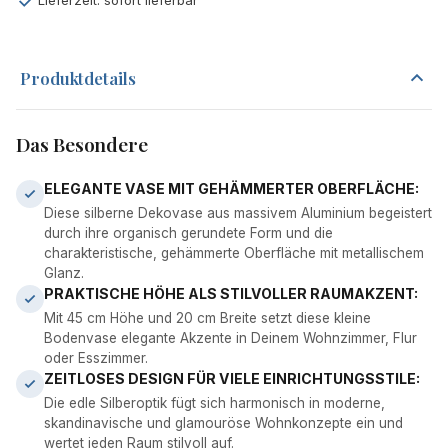
Lieferzeit: sofort lieferbar
Produktdetails
Das Besondere
ELEGANTE VASE MIT GEHÄMMERTER OBERFLÄCHE:
Diese silberne Dekovase aus massivem Aluminium begeistert
durch ihre organisch gerundete Form und die
charakteristische, gehämmerte Oberfläche mit metallischem
Glanz.
PRAKTISCHE HÖHE ALS STILVOLLER RAUMAKZENT:
Mit 45 cm Höhe und 20 cm Breite setzt diese kleine
Bodenvase elegante Akzente in Deinem Wohnzimmer, Flur
oder Esszimmer.
ZEITLOSES DESIGN FÜR VIELE EINRICHTUNGSSTILE:
Die edle Silberoptik fügt sich harmonisch in moderne,
skandinavische und glamouröse Wohnkonzepte ein und
wertet jeden Raum stilvoll auf.