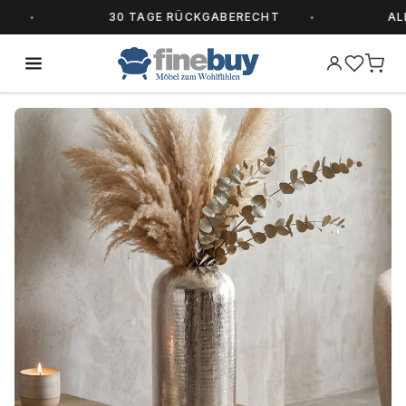
30 TAGE RÜCKGABERECHT
ALLE 