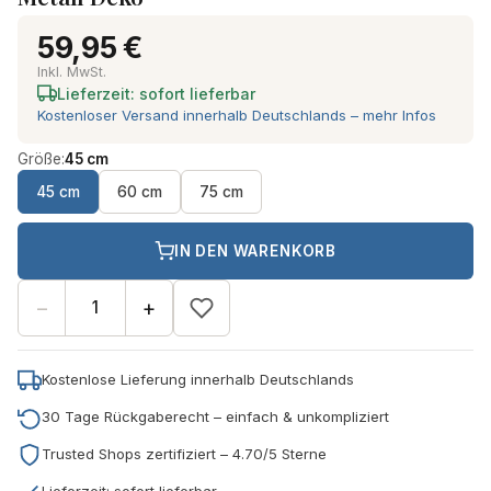
59,95 €
Inkl. MwSt.
Lieferzeit: sofort lieferbar
Kostenloser Versand innerhalb Deutschlands – mehr Infos
Größe:
45 cm
45 cm
60 cm
75 cm
IN DEN WARENKORB
−
+
Kostenlose Lieferung innerhalb Deutschlands
30 Tage Rückgaberecht – einfach & unkompliziert
Trusted Shops zertifiziert – 4.70/5 Sterne