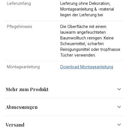
Lieferumfang
Lieferung ohne Dekoration,
Montageanleitung & -material
liegen der Lieferung bei
Pflegehinweis
Die Oberfläche mit einem
lauwarm angefeuchteten
Baumwolltuch reinigen. Keine
Scheuermittel, scharfen
Reinigungsmittel oder tropfnasse
Tücher verwenden.
Montageanleitung
Download Montageanleitung
Mehr zum Produkt
Abmessungen
Bodenvase aus Aluminium mit edler Oberflächenstruktur
Versand