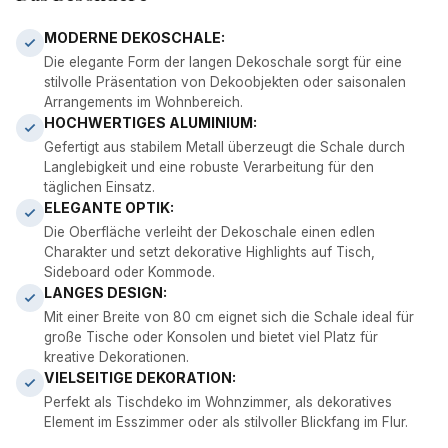
MODERNE DEKOSCHALE:
Die elegante Form der langen Dekoschale sorgt für eine
stilvolle Präsentation von Dekoobjekten oder saisonalen
Arrangements im Wohnbereich.
HOCHWERTIGES ALUMINIUM:
Gefertigt aus stabilem Metall überzeugt die Schale durch
Langlebigkeit und eine robuste Verarbeitung für den
täglichen Einsatz.
ELEGANTE OPTIK:
Die Oberfläche verleiht der Dekoschale einen edlen
Charakter und setzt dekorative Highlights auf Tisch,
Sideboard oder Kommode.
LANGES DESIGN:
Mit einer Breite von 80 cm eignet sich die Schale ideal für
große Tische oder Konsolen und bietet viel Platz für
kreative Dekorationen.
VIELSEITIGE DEKORATION:
Perfekt als Tischdeko im Wohnzimmer, als dekoratives
Element im Esszimmer oder als stilvoller Blickfang im Flur.