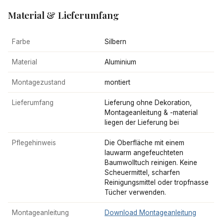
Material & Lieferumfang
Farbe
Silbern
Material
Aluminium
Montagezustand
montiert
Lieferumfang
Lieferung ohne Dekoration,
Montageanleitung & -material
liegen der Lieferung bei
Pflegehinweis
Die Oberfläche mit einem
lauwarm angefeuchteten
Baumwolltuch reinigen. Keine
Scheuermittel, scharfen
Reinigungsmittel oder tropfnasse
Tücher verwenden.
Montageanleitung
Download Montageanleitung