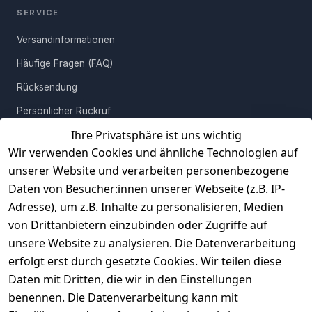
SERVICE
Versandinformationen
Häufige Fragen (FAQ)
Rücksendung
Persönlicher Rückruf
Ihre Privatsphäre ist uns wichtig
Erfahrungen
Wir verwenden Cookies und ähnliche Technologien auf
Vertrag widerrufen
unserer Website und verarbeiten personenbezogene
Daten von Besucher:innen unserer Webseite (z.B. IP-
INFORMATIONEN
Adresse), um z.B. Inhalte zu personalisieren, Medien
AGB
von Drittanbietern einzubinden oder Zugriffe auf
unsere Website zu analysieren. Die Datenverarbeitung
Widerrufsrecht
erfolgt erst durch gesetzte Cookies. Wir teilen diese
Datenschutz
Daten mit Dritten, die wir in den Einstellungen
Impressum
benennen. Die Datenverarbeitung kann mit