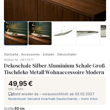
Startseite
Accessoires
Schalen
Dekoschalen
Artikel-Nr.: FB77671
Dekoschale Silber Aluminium Schale Groß
Tischdeko Metall Wohnaccessoire Modern
49,95 €
Inkl. MwSt.
Bald wieder da – voraussichtlich ab 03.02.2027
Kostenloser Versand innerhalb Deutschlands – mehr Infos
Größe:
80 cm