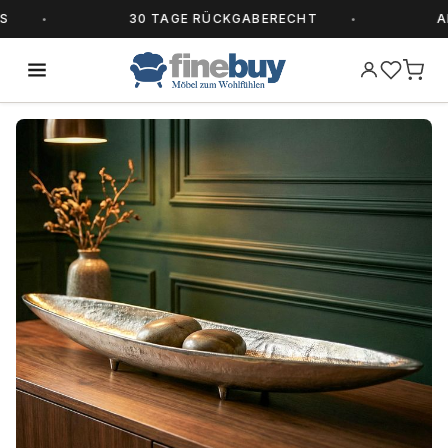
30 TAGE RÜCKGABERECHT
ALLE