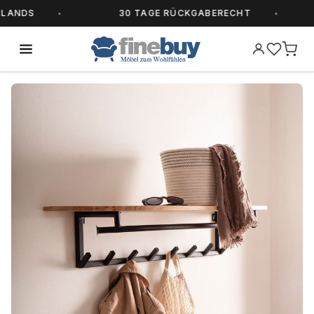
NDS
30 TAGE RÜCKGABERECHT