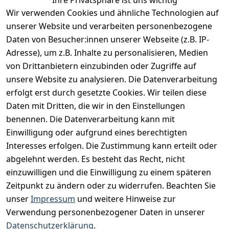
Wir verwenden Cookies und ähnliche Technologien auf
Vertrag widerrufen
unserer Website und verarbeiten personenbezogene
Daten von Besucher:innen unserer Webseite (z.B. IP-
INFORMATIONEN
Adresse), um z.B. Inhalte zu personalisieren, Medien
AGB
von Drittanbietern einzubinden oder Zugriffe auf
unsere Website zu analysieren. Die Datenverarbeitung
Widerrufsrecht
erfolgt erst durch gesetzte Cookies. Wir teilen diese
Datenschutz
Daten mit Dritten, die wir in den Einstellungen
Impressum
benennen. Die Datenverarbeitung kann mit
Unser Unternehmen
Einwilligung oder aufgrund eines berechtigten
Interesses erfolgen. Die Zustimmung kann erteilt oder
Charity & Wohltätigkeit
abgelehnt werden. Es besteht das Recht, nicht
einzuwilligen und die Einwilligung zu einem späteren
Zeitpunkt zu ändern oder zu widerrufen. Beachten Sie
BESUCHE UNS
unser
Impressum
und weitere Hinweise zur
Verwendung personenbezogener Daten in unserer
Datenschutzerklärung
.