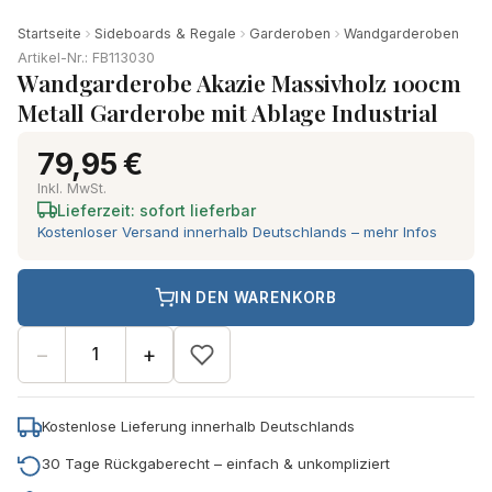
Startseite
Sideboards & Regale
Garderoben
Wandgarderoben
Artikel-Nr.: FB113030
Wandgarderobe Akazie Massivholz 100cm
Metall Garderobe mit Ablage Industrial
79,95 €
Inkl. MwSt.
Lieferzeit: sofort lieferbar
Kostenloser Versand innerhalb Deutschlands – mehr Infos
IN DEN WARENKORB
−
+
Kostenlose Lieferung innerhalb Deutschlands
30 Tage Rückgaberecht – einfach & unkompliziert