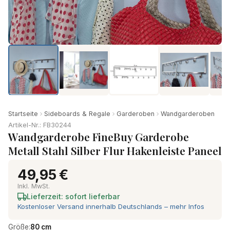
Startseite
Sideboards & Regale
Garderoben
Wandgarderoben
Artikel-Nr.: FB30244
Wandgarderobe FineBuy Garderobe
Metall Stahl Silber Flur Hakenleiste Paneel
49,95 €
Inkl. MwSt.
Lieferzeit: sofort lieferbar
Kostenloser Versand innerhalb Deutschlands – mehr Infos
Größe:
80 cm