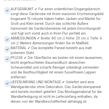
AUFGERÄUMT ✔ Für einen ordentlichen Eingangsbereich
sorgt diese Garderobe mit ihrem massiven Erscheinungsbild.
Insgesamt 15 robuste Haken halten Jacken und Mäntel für
Groß und Klein bereit. Durch das schlichte Äußere
harmoniert die Garderobenleiste mit jedem Einrichtungsstil
und fügt sich somit auch in Ihren Flur perfekt ein.
ABMESSUNGEN ✔ Breite: 80 cm // Höhe: 20 cm // Tiefe: 4
cm // Weitere Abmessungen finden Sie im Maßbild.
MATERIAL ✔ Das komplette Paneel besteht aus matt
poliertem Stahl.
PFLEGE ✔ Die Oberfläche am besten mit einem lauwarmen,
leicht angefeuchteten Baumwolltuch abwischen.
Scheuermittel und scharfe Reiniger unbedingt vermeiden
und die Restfeuchtigkeit mit einem fusselfreiem Lappen
entfernen.
LIEFERUMFANG UND MONTAGE ✔ Geliefert wird eine
Wandgarderobe ohne Dekoration. Das Garderobenpaneel
wird bereits montiert geliefert. Das Montagematerial für die
Wandbefestigung ist nicht im Lieferumfang enthalten, da
dieses von der Wandbeschaffenheit abhängig ist.