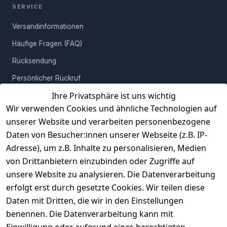
SERVICE
Versandinformationen
Häufige Fragen (FAQ)
Rücksendung
Persönlicher Rückruf
Ihre Privatsphäre ist uns wichtig
Erfahrungen
Wir verwenden Cookies und ähnliche Technologien auf
Vertrag widerrufen
unserer Website und verarbeiten personenbezogene
Daten von Besucher:innen unserer Webseite (z.B. IP-
INFORMATIONEN
Adresse), um z.B. Inhalte zu personalisieren, Medien
AGB
von Drittanbietern einzubinden oder Zugriffe auf
unsere Website zu analysieren. Die Datenverarbeitung
Widerrufsrecht
erfolgt erst durch gesetzte Cookies. Wir teilen diese
Datenschutz
Daten mit Dritten, die wir in den Einstellungen
Impressum
benennen. Die Datenverarbeitung kann mit
Unser Unternehmen
Einwilligung oder aufgrund eines berechtigten