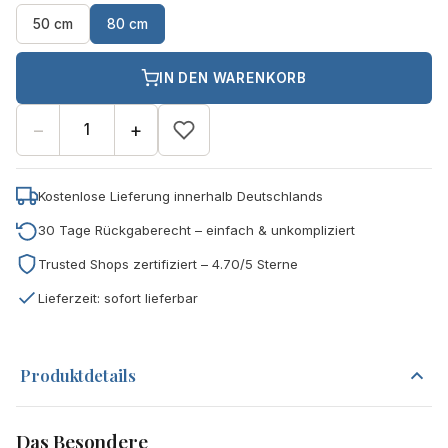
50 cm
80 cm
IN DEN WARENKORB
−
+
Kostenlose Lieferung innerhalb Deutschlands
30 Tage Rückgaberecht – einfach & unkompliziert
Trusted Shops zertifiziert – 4.70/5 Sterne
Lieferzeit: sofort lieferbar
Produktdetails
Das Besondere