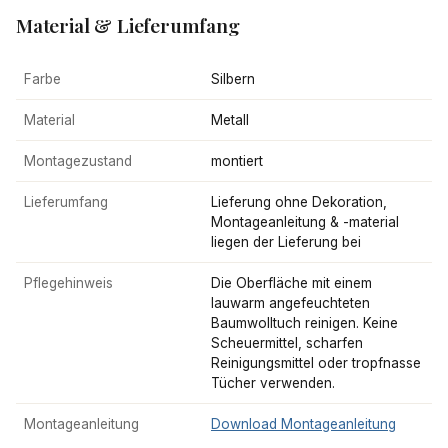
Material & Lieferumfang
Farbe
Silbern
Material
Metall
Montagezustand
montiert
Lieferumfang
Lieferung ohne Dekoration,
Montageanleitung & -material
liegen der Lieferung bei
Pflegehinweis
Die Oberfläche mit einem
lauwarm angefeuchteten
Baumwolltuch reinigen. Keine
Scheuermittel, scharfen
Reinigungsmittel oder tropfnasse
Tücher verwenden.
Montageanleitung
Download Montageanleitung