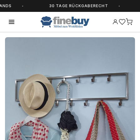
DS
30 TAGE RÜCKGABERECHT