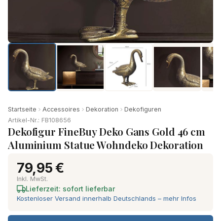
Startseite
Accessoires
Dekoration
Dekofiguren
Artikel-Nr.: FB108656
Dekofigur FineBuy Deko Gans Gold 46 cm
Aluminium Statue Wohndeko Dekoration
79,95 €
Inkl. MwSt.
Lieferzeit: sofort lieferbar
Kostenloser Versand innerhalb Deutschlands – mehr Infos