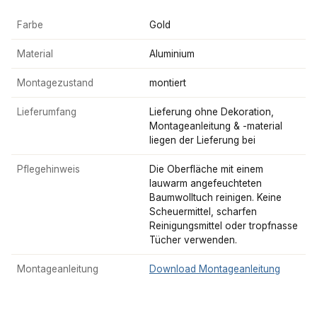
Farbe
Gold
Material
Aluminium
Montagezustand
montiert
Lieferumfang
Lieferung ohne Dekoration,
Montageanleitung & -material
liegen der Lieferung bei
Pflegehinweis
Die Oberfläche mit einem
lauwarm angefeuchteten
Baumwolltuch reinigen. Keine
Scheuermittel, scharfen
Reinigungsmittel oder tropfnasse
Tücher verwenden.
Montageanleitung
Download Montageanleitung