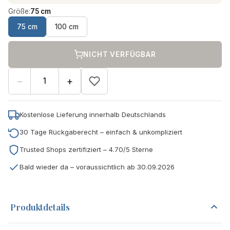
Größe:
75 cm
75 cm
100 cm
NICHT VERFÜGBAR
−
+
Kostenlose Lieferung innerhalb Deutschlands
30 Tage Rückgaberecht – einfach & unkompliziert
Trusted Shops zertifiziert – 4.70/5 Sterne
Bald wieder da – voraussichtlich ab 30.09.2026
Produktdetails