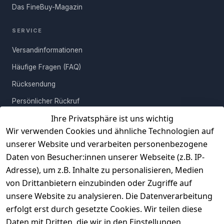
Das FineBuy-Magazin
prägnantes Highlight auf Deinem Lieblingsmöbelstück – diese
Aluminium-Vase setzt goldene Akzente, die Dein Interieur in eine
neue Dimension heben. Mit ihrer zeitlosen Formsprache und der
SERVICE
warmen Goldoptik wird sie nicht nur zum Blickfang, sondern zum
Versandinformationen
bleibenden Begleiter Deiner Wohngeschichte.
Häufige Fragen (FAQ)
Rücksendung
Persönlicher Rückruf
Ihre Privatsphäre ist uns wichtig
Erfahrungen
Wir verwenden Cookies und ähnliche Technologien auf
Vertrag widerrufen
unserer Website und verarbeiten personenbezogene
Daten von Besucher:innen unserer Webseite (z.B. IP-
INFORMATIONEN
Adresse), um z.B. Inhalte zu personalisieren, Medien
AGB
von Drittanbietern einzubinden oder Zugriffe auf
unsere Website zu analysieren. Die Datenverarbeitung
Widerrufsrecht
erfolgt erst durch gesetzte Cookies. Wir teilen diese
Datenschutz
Daten mit Dritten, die wir in den Einstellungen