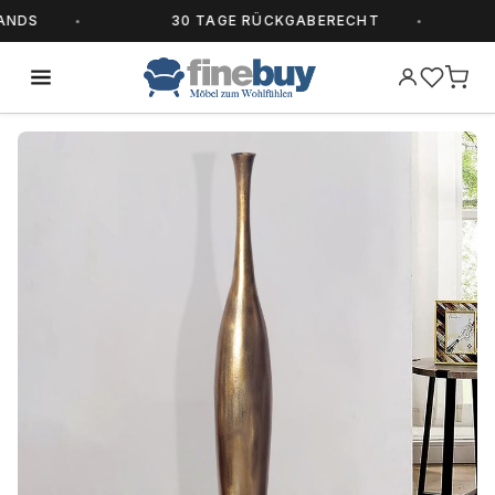
DS
30 TAGE RÜCKGABERECHT