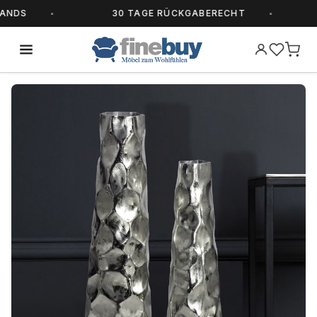
NDS
30 TAGE RÜCKGABERECHT