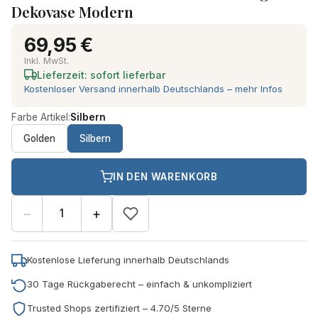
Dekovase Modern
69,95 €
Inkl. MwSt.
Lieferzeit: sofort lieferbar
Kostenloser Versand innerhalb Deutschlands – mehr Infos
Farbe Artikel:
Silbern
Golden
Silbern
IN DEN WARENKORB
−
+
Kostenlose Lieferung innerhalb Deutschlands
30 Tage Rückgaberecht – einfach & unkompliziert
Trusted Shops zertifiziert – 4.70/5 Sterne