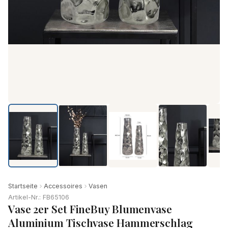
Startseite
Accessoires
Vasen
Artikel-Nr.: FB65106
Vase 2er Set FineBuy Blumenvase
Aluminium Tischvase Hammerschlag