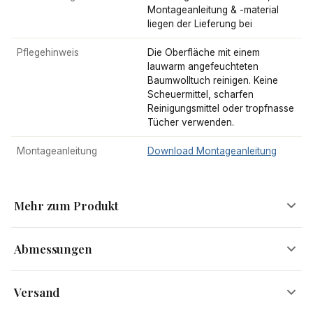
Montageanleitung & -material
liegen der Lieferung bei
Pflegehinweis
Die Oberfläche mit einem
lauwarm angefeuchteten
Baumwolltuch reinigen. Keine
Scheuermittel, scharfen
Reinigungsmittel oder tropfnasse
Tücher verwenden.
Montageanleitung
Download Montageanleitung
Mehr zum Produkt
Abmessungen
Edles Design für Dein stilvolles Zuhause
Versand