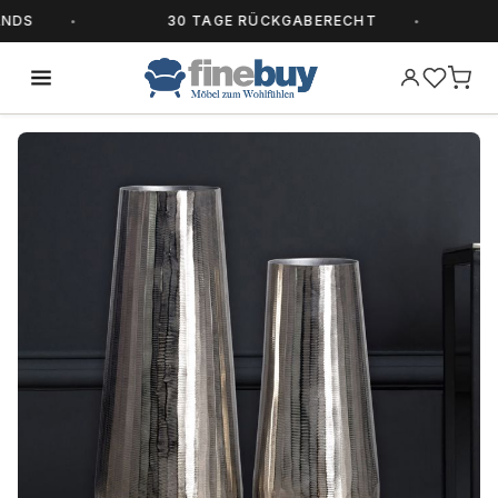
S
30 TAGE RÜCKGABERECHT
A