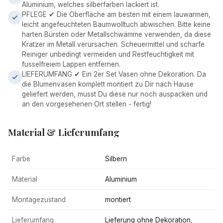
Aluminium, welches silberfarben lackiert ist.
PFLEGE ✔ Die Oberfläche am besten mit einem lauwarmen,
leicht angefeuchteten Baumwolltuch abwischen. Bitte keine
harten Bürsten oder Metallschwämme verwenden, da diese
Kratzer im Metall verursachen. Scheuermittel und scharfe
Reiniger unbedingt vermeiden und Restfeuchtigkeit mit
fusselfreiem Lappen entfernen.
LIEFERUMFANG ✔ Ein 2er Set Vasen ohne Dekoration. Da
die Blumenvasen komplett montiert zu Dir nach Hause
geliefert werden, musst Du diese nur noch auspacken und
an den vorgesehenen Ort stellen - fertig!
Material & Lieferumfang
Farbe
Silbern
Material
Aluminium
Montagezustand
montiert
Lieferumfang
Lieferung ohne Dekoration,