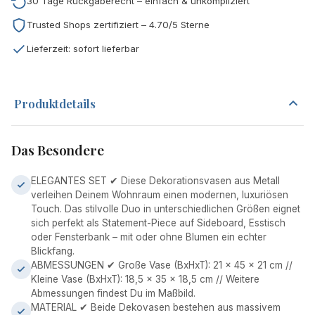
30 Tage Rückgaberecht – einfach & unkompliziert
Trusted Shops zertifiziert – 4.70/5 Sterne
Lieferzeit: sofort lieferbar
Produktdetails
Das Besondere
ELEGANTES SET ✔ Diese Dekorationsvasen aus Metall
verleihen Deinem Wohnraum einen modernen, luxuriösen
Touch. Das stilvolle Duo in unterschiedlichen Größen eignet
sich perfekt als Statement-Piece auf Sideboard, Esstisch
oder Fensterbank – mit oder ohne Blumen ein echter
Blickfang.
ABMESSUNGEN ✔ Große Vase (BxHxT): 21 x 45 x 21 cm //
Kleine Vase (BxHxT): 18,5 x 35 x 18,5 cm // Weitere
Abmessungen findest Du im Maßbild.
MATERIAL ✔ Beide Dekovasen bestehen aus massivem