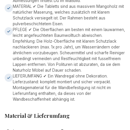
Abmessungen findest Du im Maßbild.
MATERIAL ✔ Die Tabletts sind aus massivem Mangoholz mit
natürlicher Maserung, welches zusätzlich mit klarem
Schutzlack versiegelt ist. Der Rahmen besteht aus
pulverbeschichtetem Eisen.
PFLEGE ✔ Die Oberflächen am besten mit einem lauwarmen,
leicht angefeuchteten Baumwolltuch abwischen.
Empfehlung: Die Holz-Oberfläche mit klarem Schutzlack
nachlackieren (max. 1x pro Jahr), um Wasserrändern oder
ähnlichem vorzubeugen. Scheuermittel und scharfe Reiniger
unbedingt vermeiden und Restfeuchtigkeit mit fusselfreiem
Lappen entfernen. Von Polituren ist abzuraten, da sie dem
Naturholz Möbel auf Dauer schaden.
LIEFERUMFANG ✔ Ein Wandregal ohne Dekoration.
Lieferzustand: komplett montiert und sicher verpackt.
Montagematerial für die Wandbefestigung ist nicht im
Lieferumfang enthalten, da dieses von der
Wandbeschaffenheit abhängig ist.
Material & Lieferumfang