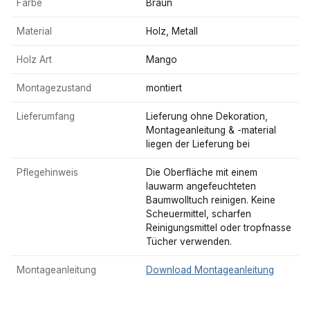
Farbe
Braun
Material
Holz, Metall
Holz Art
Mango
Montagezustand
montiert
Lieferumfang
Lieferung ohne Dekoration,
Montageanleitung & -material
liegen der Lieferung bei
Pflegehinweis
Die Oberfläche mit einem
lauwarm angefeuchteten
Baumwolltuch reinigen. Keine
Scheuermittel, scharfen
Reinigungsmittel oder tropfnasse
Tücher verwenden.
Montageanleitung
Download Montageanleitung