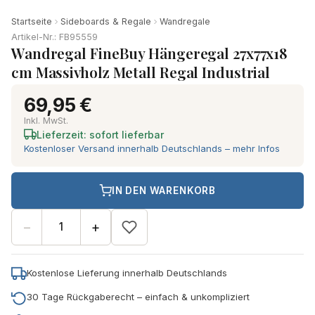
Startseite
Sideboards & Regale
Wandregale
Artikel-Nr.: FB95559
Wandregal FineBuy Hängeregal 27x77x18
cm Massivholz Metall Regal Industrial
69,95 €
Inkl. MwSt.
Lieferzeit: sofort lieferbar
Kostenloser Versand innerhalb Deutschlands – mehr Infos
IN DEN WARENKORB
−
+
Kostenlose Lieferung innerhalb Deutschlands
30 Tage Rückgaberecht – einfach & unkompliziert