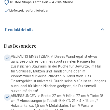
Trusted Shops zertifiziert – 4.70/5 Sterne
Lieferzeit: sofort lieferbar
Produktdetails
Das Besondere
VIELFÄLTIG EINSETZBAR ✔ Dieses Wandregal ist etwas
ganz Besonderes, denn es sorgt in vielen Räumen für
zusätzlichen Stauraum: In der Küche für Gewürze, im Flur
für Schlüssel, Mützen und Handschuhe oder im
Wohnzimmer für kleine Pflanzen & Dekoration. Das
Einsatzgebiet ist universell. Durch seine Maße ist es übrigens
auch ideal für kleine Nischen geeignet, die Du sinnvoll
nutzen möchtest!
ABMESSUNGEN ✔ Breite: 27 cm // Höhe: 77 cm // Tiefe: 18
cm // Abmessungen je Tablett (BxHxT): 21 x 4 x 15 cm //
Holzstärke: ca. 1,5 cm // Metallstärke: 1 cm // Weitere